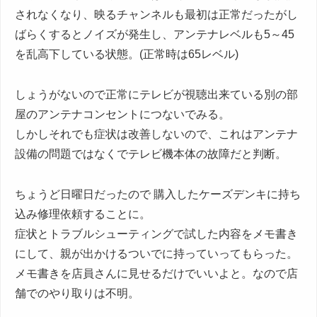
されなくなり、映るチャンネルも最初は正常だったがし
ばらくするとノイズが発生し、アンテナレベルも5～45
を乱高下している状態。(正常時は65レベル)
しょうがないので正常にテレビが視聴出来ている別の部
屋のアンテナコンセントにつないでみる。
しかしそれでも症状は改善しないので、これはアンテナ
設備の問題ではなくでテレビ機本体の故障だと判断。
ちょうど日曜日だったので 購入したケーズデンキに持ち
込み修理依頼することに。
症状とトラブルシューティングで試した内容をメモ書き
にして、親が出かけるついでに持っていってもらった。
メモ書きを店員さんに見せるだけでいいよと。なので店
舗でのやり取りは不明。