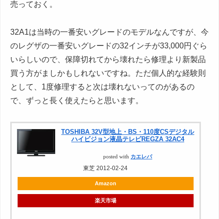
売っておく。
32A1は当時の一番安いグレードのモデルなんですが、今
のレグザの一番安いグレードの32インチが33,000円ぐら
いらしいので、保障切れてから壊れたら修理より新製品
買う方がましかもしれないですね。ただ個人的な経験則
として、1度修理すると次は壊れないってのがあるの
で、ずっと長く使えたらと思います。
TOSHIBA 32V型地上・BS・110度CSデジタル
ハイビジョン液晶テレビREGZA 32AC4
posted with
カエレバ
東芝 2012-02-24
Amazon
楽天市場