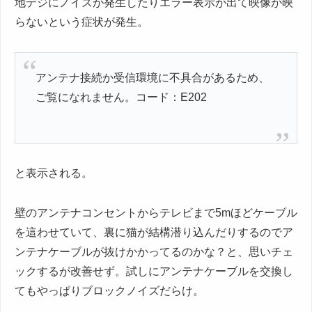
地デジにノイズが発生したりエラー表示が出て映像が映
らないという症状が発生。
アンテナ接続か受信環境に不具合があるため、
ご覧になれません。コード：E202
と表示される。
壁のアンテナコンセントからテレビまで5mほどケーブル
を這わせていて、裏に猫が結構潜り込んだりするのでア
ンテナケーブルが抜けかかってるのかな？と、思いチェ
ックするが改善せず。試しにアンテナケーブルを交換し
てもやっぱりブロックノイズだらけ。