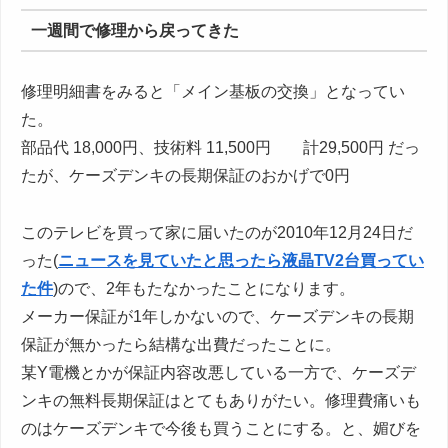
一週間で修理から戻ってきた
修理明細書をみると「メイン基板の交換」となってい
た。
部品代 18,000円、技術料 11,500円 計29,500円 だっ
たが、ケーズデンキの長期保証のおかげで0円
このテレビを買って家に届いたのが2010年12月24日だ
った(
ニュースを見ていたと思ったら液晶TV2台買ってい
た件
)ので、2年もたなかったことになります。
メーカー保証が1年しかないので、ケーズデンキの長期
保証が無かったら結構な出費だったことに。
某Y電機とかが保証内容改悪している一方で、ケーズデ
ンキの無料長期保証はとてもありがたい。修理費痛いも
のはケーズデンキで今後も買うことにする。と、媚びを