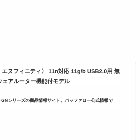
ヌフィニティ〉 11n対応 11g/b USB2.0用 無
トウェアルーター機能付モデル
I-UC-GNシリーズの商品情報サイト。バッファロー公式情報で