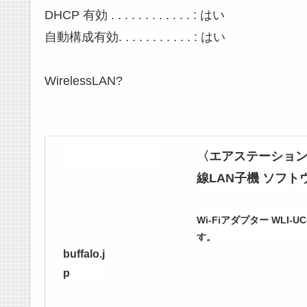
DHCP 有効 . . . . . . . . . . . . : はい
自動構成有効. . . . . . . . . . . : はい
WirelessLAN?
〈エアステーション エ
線LAN子機 ソフ
Wi-Fiアダプター WL
す。
buffalo.j
p