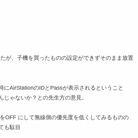
えたが、子機を買ったものの設定ができずそのまま放置
rStationのIDとPassが表示されるということ
んじゃないか？との先生方の意見。
クをOFF にして無線側の優先度を低くしてみるものの
ても駄目