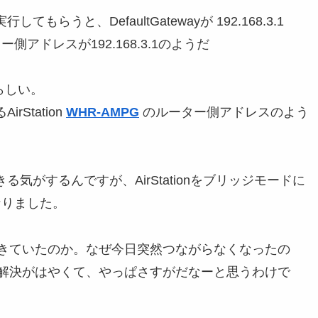
もらうと、DefaultGatewayが 192.168.3.1
ー側アドレスが192.168.3.1のようだ
らしい。
rStation
WHR-AMPG
のルーター側アドレスのよう
気がするんですが、AirStationをブリッジモードに
なりました。
きていたのか。なぜ今日突然つながらなくなったの
解決がはやくて、やっぱさすがだなーと思うわけで