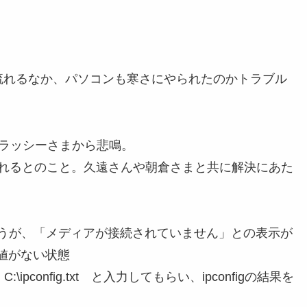
流れるなか、パソコンも寒さにやられたのかトラブル
、ラッシーさまから悲鳴。
assを聞かれるとのこと。久遠さんや朝倉さまと共に解決にあた
てもらうが、「メディアが接続されていません」との表示が
値がない状態
\ipconfig.txt と入力してもらい、ipconfigの結果を