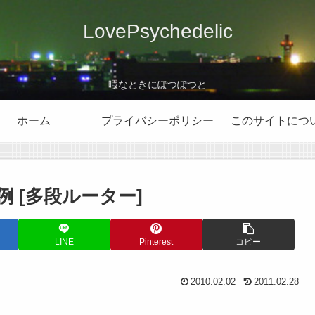
LovePsychedelic
暇なときにぽつぽつと
ホーム
プライバシーポリシー
このサイトにつ
 [多段ルーター]
LINE
Pinterest
コピー
2010.02.02
2011.02.28