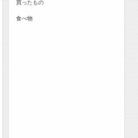
買ったもの
食べ物