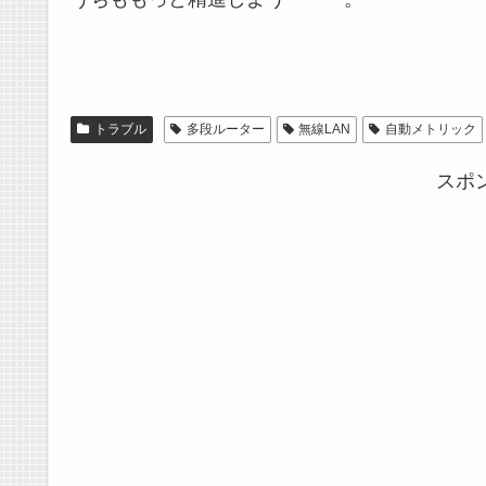
トラブル
多段ルーター
無線LAN
自動メトリック
スポ