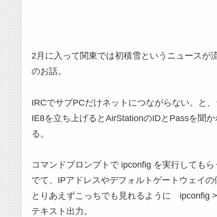
2月に入って関東では初積雪というニュースが
のお話。
IRCでサブPCだけネットにつながらない。と
IE8を立ち上げるとAirStationのIDとP
る。
コマンドプロンプトで ipconfig を実行し
でて、IPアドレスやデフォルトゲートウェイの
とりあえずこっちでも見れるように ipconfig > C:
テキスト出力。