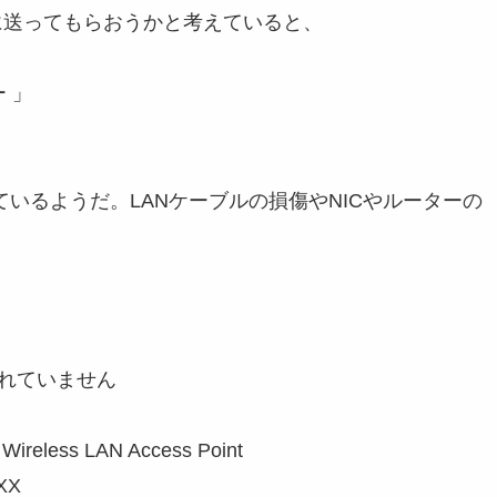
に送ってもらおうかと考えていると、
 」
ているようだ。LANケーブルの損傷やNICやルーターの
は接続されていません
-GN Wireless LAN Access Point
-XX