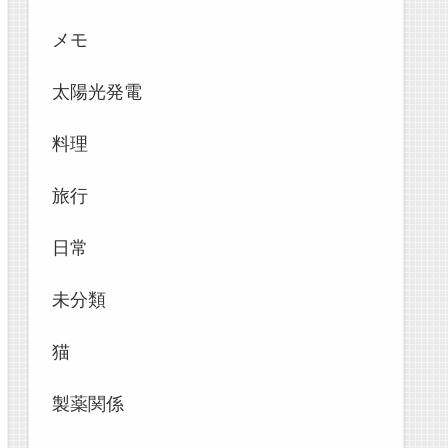
メモ
太陽光発電
料理
旅行
日常
未分類
猫
製薬関係