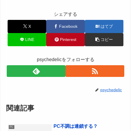
シェアする
X
Facebook
はてブ
LINE
Pinterest
コピー
psychedelicをフォローする
psychedelic
関連記事
PC不調は連鎖する？
PC