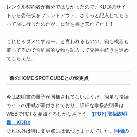
レンタル契約者が自分ではなかったので、KDDIのサイ
トから委任状をプリントアウト。さくっと記入してもら
って店に行ったのだが、日付を書き忘れてた！！
これじゃダメですねー。と言われるものの、箱も機器も
揃ってるので誓約書的な物を記入して交換手続きを進め
てもらえた。
前のHOME SPOT CUBEとの変更点
今は説明書の冊子が同梱されてないようだ。簡単な接続
ガイドの用紙が添付されており、詳細な取扱説明書は
WEBでPDFを参照するしかなさそう。(
[PDF] 取扱説明
書 – KDDI
)
それ以外は特に変更点には気づきませんでした。
同梱の