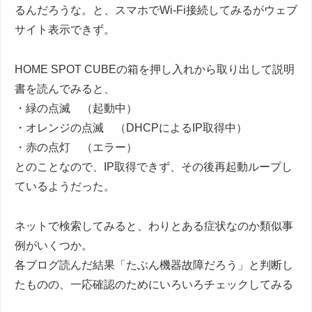
るんだろうな。と、スマホでWi-Fi接続してみるがウェブ
サイト表示できず。
HOME SPOT CUBEの箱を押し入れから取り出して説明
書を読んでみると、
・緑の点滅 （起動中）
・オレンジの点滅 （DHCPによるIP取得中）
・赤の点灯 （エラー）
とのことなので、IP取得できず、その後再起動ループし
ているようだった。
ネットで検索してみると、わりとある症状なのか類似事
例がいくつか。
各ブログ読んだ結果「たぶん機器故障だろう」と判断し
たものの、一応確認のためにいろいろチェックしてみる