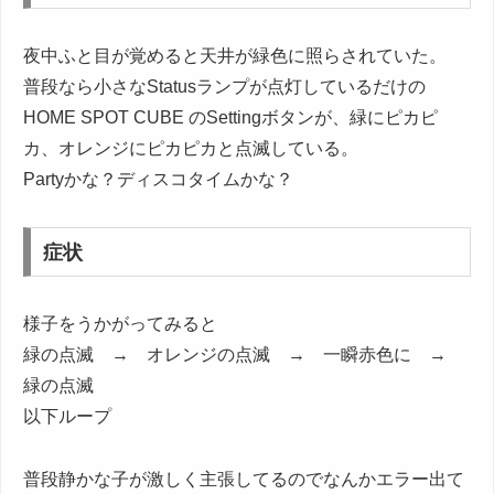
夜中ふと目が覚めると天井が緑色に照らされていた。
普段なら小さなStatusランプが点灯しているだけの
HOME SPOT CUBE のSettingボタンが、緑にピカピ
カ、オレンジにピカピカと点滅している。
Partyかな？ディスコタイムかな？
症状
様子をうかがってみると
緑の点滅 → オレンジの点滅 → 一瞬赤色に →
緑の点滅
以下ループ
普段静かな子が激しく主張してるのでなんかエラー出て