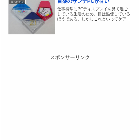
目薬のサンテPCが甘い
買ったもの
仕事柄常にPCディスプレイを見て過ご
している生活のため、目は酷使している
ほうである。しかしこれといってケアし
ているわけではなく、目薬の点眼をする
程度。幸いにも裸眼なので目薬選びに制
限はないので気に入った目薬が見つかる
までいろいろ種類を試して...
スポンサーリンク