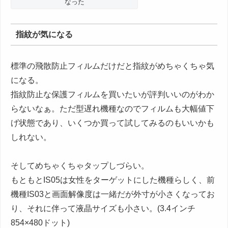
なった
指紋が気になる
標準の飛散防止フィルムだけだと指紋がめちゃくちゃ気
になる。
指紋防止な保護フィルムを買いたいが評判いいのがわか
らないなぁ。ただ型遅れ機種なのでフィルムも大幅値下
げ状態であり、いくつか買って試してみるのもいいかも
しれない。
そしてめちゃくちゃタップしづらい。
もともとIS05は女性をターゲットにした機種らしく、前
機種IS03と画面解像度は一緒だが外寸が小さくなってお
り、それに伴って液晶サイズも小さい。(3.4インチ
854×480ドット)