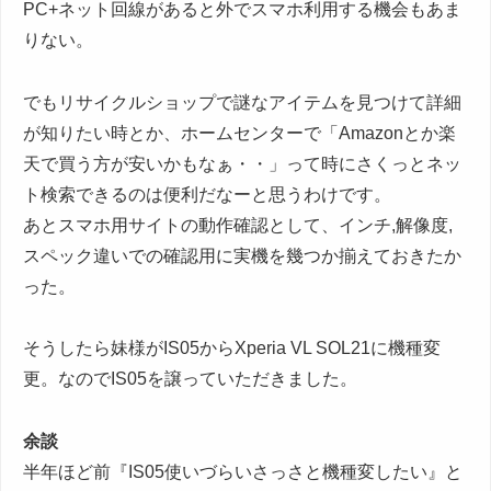
PC+ネット回線があると外でスマホ利用する機会もあま
りない。
でもリサイクルショップで謎なアイテムを見つけて詳細
が知りたい時とか、ホームセンターで「Amazonとか楽
天で買う方が安いかもなぁ・・」って時にさくっとネッ
ト検索できるのは便利だなーと思うわけです。
あとスマホ用サイトの動作確認として、インチ,解像度,
スペック違いでの確認用に実機を幾つか揃えておきたか
った。
そうしたら妹様がIS05からXperia VL SOL21に機種変
更。なのでIS05を譲っていただきました。
余談
半年ほど前『IS05使いづらいさっさと機種変したい』と