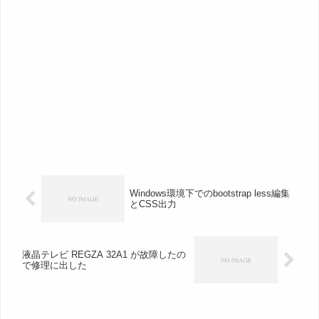
Windows環境下でのbootstrap less編集
とCSS出力
液晶テレビ REGZA 32A1 が故障したの
で修理に出した