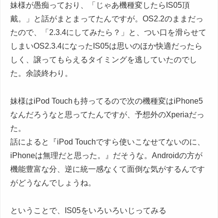
妹様が愚痴っており、「じゃあ機種変したらIS05頂
戴。」と話がまとまってたんですが。OS2.2のままだっ
たので、「2.3.4にしてみたら？」と、つい口を滑らせて
しまいOS2.3.4になったIS05は思いのほか快適だったら
しく、譲ってもらえるタイミングを逃していたのでし
た。余談終わり。
妹様はiPod Touchも持ってるので次の機種変はiPhone5
なんだろうなと思ってたんですが、予想外のXperiaだっ
た。
話によると『iPod Touchですら使いこなせてないのに、
iPhoneは無理だと思った。』だそうな。Androidの方が
機能豊富な分、逆に統一感なくて面倒な気がするんです
がどうなんでしょうね。
ということで、IS05をいろいろいじってみる