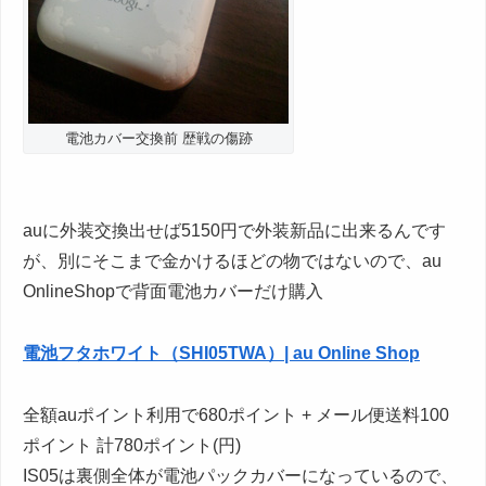
電池カバー交換前 歴戦の傷跡
auに外装交換出せば5150円で外装新品に出来るんです
が、別にそこまで金かけるほどの物ではないので、au
OnlineShopで背面電池カバーだけ購入
電池フタホワイト（SHI05TWA）| au Online Shop
全額auポイント利用で680ポイント + メール便送料100
ポイント 計780ポイント(円)
IS05は裏側全体が電池パックカバーになっているので、