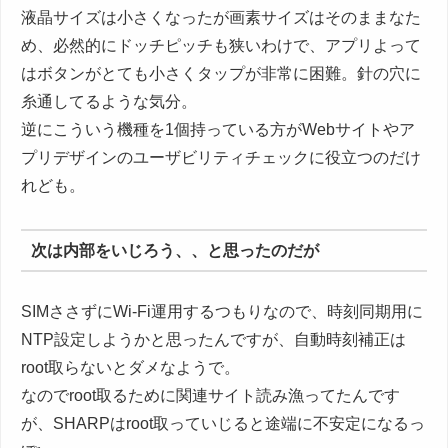
液晶サイズは小さくなったが画素サイズはそのままなた
め、必然的にドッチピッチも狭いわけで、アプリよって
はボタンがとても小さくタップが非常に困難。針の穴に
糸通してるような気分。
逆にこういう機種を1個持っている方がWebサイトやア
プリデザインのユーザビリティチェックに役立つのだけ
れども。
次は内部をいじろう、、と思ったのだが
SIMささずにWi-Fi運用するつもりなので、時刻同期用に
NTP設定しようかと思ったんですが、自動時刻補正は
root取らないとダメなようで。
なのでroot取るために関連サイト読み漁ってたんです
が、SHARPはroot取っていじると途端に不安定になるっ