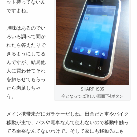
ット持ってないん
ですよね。
興味はあるのでい
ろいろ調べて聞か
れたら答えたりで
きるようにしてる
んですが、結局他
人に買わせてそれ
を触らせてもらっ
たら満足しちゃ
SHARP IS05
う。
今となっては珍しい画面下4ボタン
メイン携帯未だにガラケーだしね。田舎だと車やバイク
移動が主で、バスや電車なんて使わないので移動中触っ
てる余裕なんてないわけで。そして家にも移動先にも