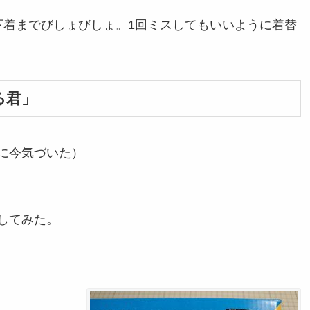
下着までびしょびしょ。1回ミスしてもいいように着替
る君」
に今気づいた）
してみた。