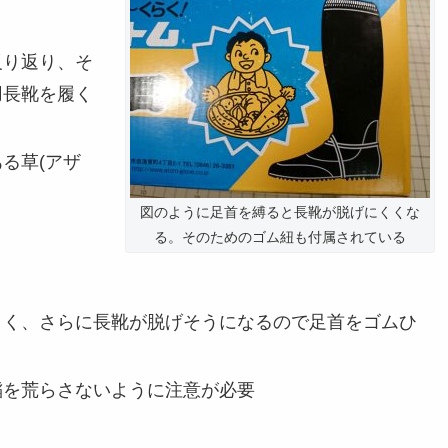
反り返り、そ
用長靴を履く
る草(アザ
図のように足首を縛ると長靴が脱げにくくな
る。そのためのゴム紐も付属されている
くく、さらに長靴が脱げそうになるので足首をゴムひ
稲を荒らさないように注意が必要