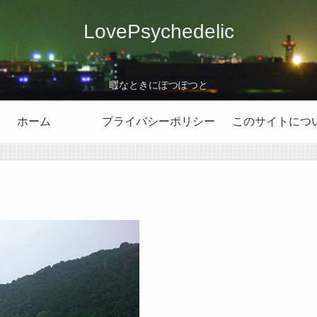
LovePsychedelic
暇なときにぽつぽつと
ホーム
プライバシーポリシー
このサイトにつ