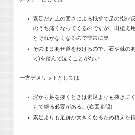
素足だと土の固さによる抵抗で足の指が
のうち痛くなってくるのですが、田植え
とそれがなくなるので非常に楽
そのままあぜ道を歩けるので、石や棘のあ
ミ)を踏んで泣くことがない
一方デメリットとしては
泥から足を抜くときは素足よりも抜きに
もで縛る必要がある。(右図参照)
素足よりも足跡が大きくなるため植えた