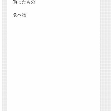
買ったもの
食べ物