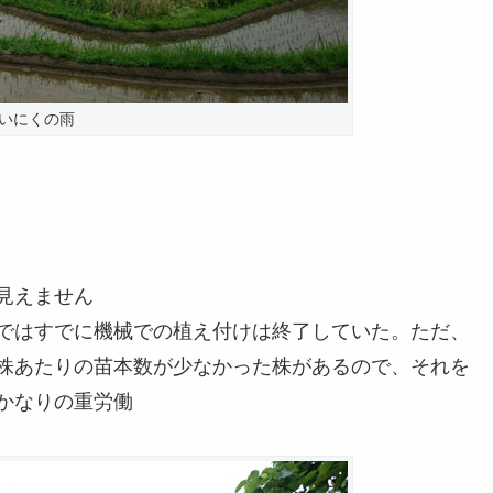
いにくの雨
見えません
ではすでに機械での植え付けは終了していた。ただ、
株あたりの苗本数が少なかった株があるので、それを
かなりの重労働