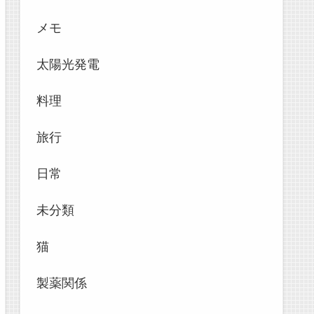
メモ
太陽光発電
料理
旅行
日常
未分類
猫
製薬関係