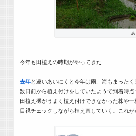
あ
今年も田植えの時期がやってきた
去年
と違いあいにくと今年は雨。海もまったく
数日前から植え付けをしていたようで到着時点
田植え機がうまく植え付けできなかった株や一
目視チェックしながら植え直していく。これが