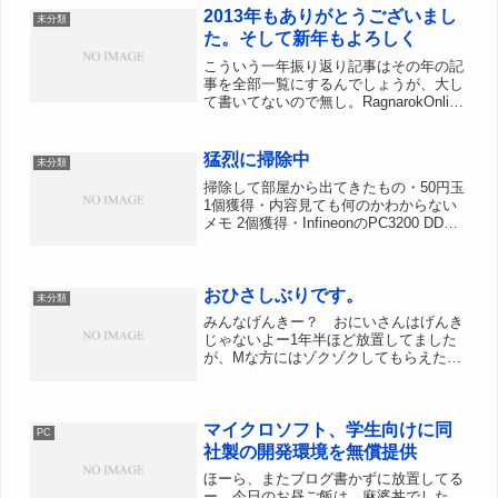
2013年もありがとうございまし
未分類
た。そして新年もよろしく
こういう一年振り返り記事はその年の記
事を全部一覧にするんでしょうが、大し
て書いてないので無し。RagnarokOnline
今年は例年になく製薬関連装備で動きが
あった一年2013.03.26 グラストヘイム
メモリアル 時空ブーツ2013.1...
猛烈に掃除中
未分類
掃除して部屋から出てきたもの・50円玉
1個獲得・内容見ても何のかわからない
メモ 2個獲得・InfineonのPC3200 DDR
SDRAM 512MB 1個獲得・無くしたと思
っていたminiSDのSDカードアダプター
1個獲得DDRメモ...
おひさしぶりです。
未分類
みんなげんきー？ おにいさんはげんき
じゃないよー1年半ほど放置してました
が、Mな方にはゾクゾクしてもらえたん
じゃないかなー？どうせここ見てる人
は、この1年半何してたかなんてばれて
そうなので、割愛でも思い出したように
マイクロソフト、学生向けに同
ポツポツ書こうかと思います...
PC
社製の開発環境を無償提供
ほーら、またブログ書かずに放置してる
ー。今日のお昼ご飯は、麻婆丼でした。