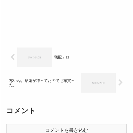
宅配テロ
寒いね。結露が凍ってたので毛布買っ
た。
コメント
コメントを書き込む