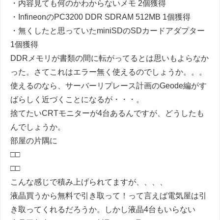
・内容見ても何のかわからないメモ 2個獲得
・InfineonのPC3200 DDR SDRAM 512MB 1個獲得
・無くしたと思っていたminiSDのSDカードアダプター
1個獲得
DDRメモリが書類の間に転がってるとは思いもよらなか
った。さてこれはエラー無く使えるのでしょうか。。。
使えるのなら、サーバーリプレース計画のGeode編がす
ばらしく近づくことになるが・・・。
捨てたいCRTモニターが4台あるんですが、どうしたも
んでしょうか。
部屋の片隅に
□□
□□
こんな感じで積み上げられてますが、、、、
液晶買うから無料で引き取って！って言えば電気屋は引
き取ってくれるだろうか。しかし液晶4台もいらない