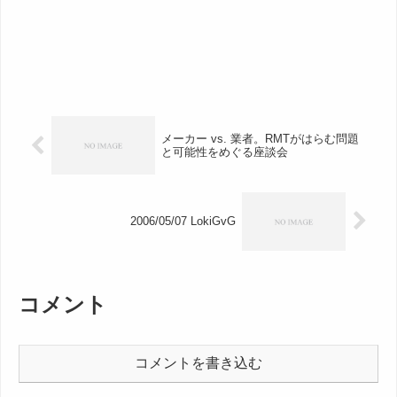
メーカー vs. 業者。RMTがはらむ問題
と可能性をめぐる座談会
2006/05/07 LokiGvG
コメント
コメントを書き込む