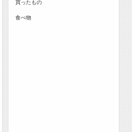
買ったもの
食べ物