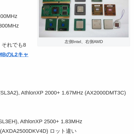
 200MHz
 800MHz
左側Intel、右側AMD
す。それでも8
MBのL2キャ
 (SL3A2), AthlonXP 2000+ 1.67MHz (AX2000DMT3C)
(SL3EH), AthlonXP 2500+ 1.83MHz
MHz (AXDA2500DKV4D) ロット違い