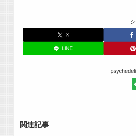
シ
X
LINE
psyche
関連記事