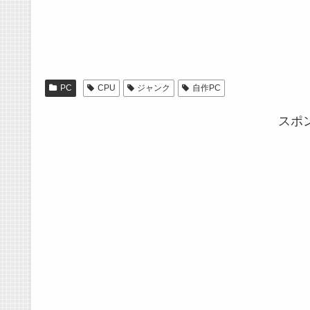
PC
CPU
ジャンク
自作PC
スポ