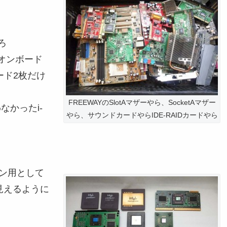
ろ
オンボード
カード2枚だけ
FREEWAYのSlotAマザーやら、SocketAマザー
なかったi-
やら、サウンドカードやらIDE-RAIDカードやら
ン用として
ア見えるように