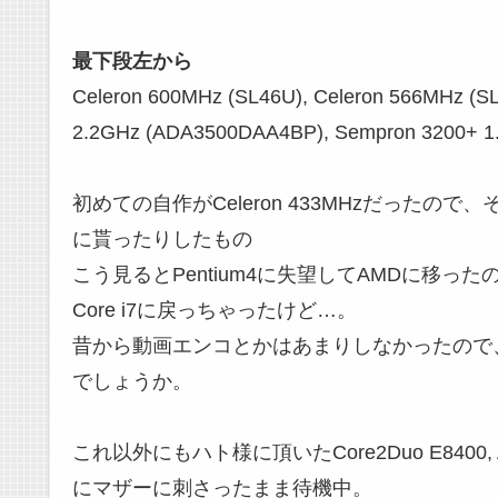
最下段左から
Celeron 600MHz (SL46U), Celeron 566MHz (SL
2.2GHz (ADA3500DAA4BP), Sempron 320
初めての自作がCeleron 433MHzだったので、そ
に貰ったりしたもの
こう見るとPentium4に失望してAMDに移ったのが
Core i7に戻っちゃったけど…。
昔から動画エンコとかはあまりしなかったので
でしょうか。
これ以外にもハト様に頂いたCore2Duo E8400,
にマザーに刺さったまま待機中。