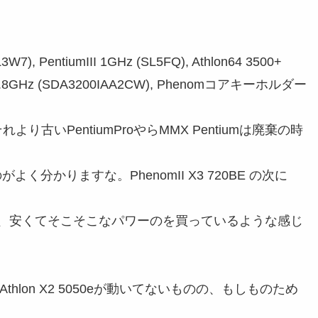
3W7), PentiumIII 1GHz (SL5FQ), Athlon64 3500+
0+ 1.8GHz (SDA3200IAA2CW), Phenomコアキーホルダー
れより古いPentiumProやらMMX Pentiumは廃棄の時
よく分かりますな。PhenomII X3 720BE の次に
、安くてそこそこなパワーのを買っているような感じ
 Athlon X2 5050eが動いてないものの、もしものため