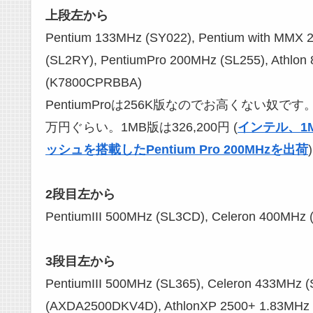
上段左から
Pentium 133MHz (SY022), Pentium with MMX
(SL2RY), PentiumPro 200MHz (SL255), Athlon
(K7800CPRBBA)
PentiumProは256K版なのでお高くない奴で
万円ぐらい。1MB版は326,200円 (
インテル、1
ッシュを搭載したPentium Pro 200MHzを出荷
)
2段目左から
PentiumIII 500MHz (SL3CD), Celeron 400MHz
3段目左から
PentiumIII 500MHz (SL365), Celeron 433MHz 
(AXDA2500DKV4D), AthlonXP 2500+ 1.83