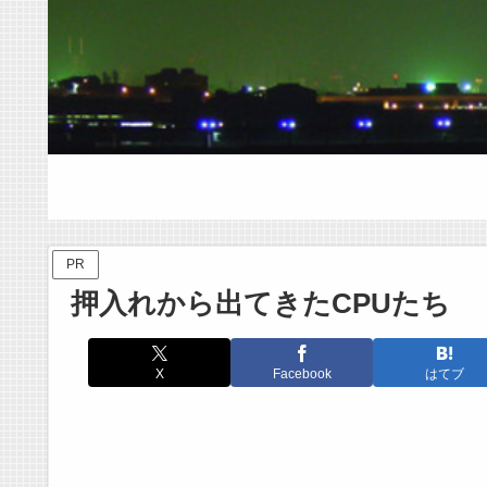
PR
押入れから出てきたCPUたち
X
Facebook
はてブ