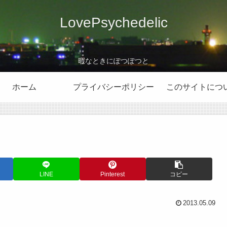
LovePsychedelic
暇なときにぽつぽつと
ホーム
プライバシーポリシー
このサイトにつ
LINE
Pinterest
コピー
2013.05.09