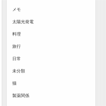
メモ
太陽光発電
料理
旅行
日常
未分類
猫
製薬関係