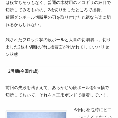
は役立ちそうもなく、普通の木材用のノコギリの細目で
切断してみるものの、2枚切り出したところで挫折。
積層ダンボール切断用の刃を取り付けた丸鋸なら楽に切
れるかもしれない。
残されたブロック状の段ボールと大量の切削屑…。切り
出した2枚も切断の時に接着面が剥がれてしまいハリセ
ン状態
2号機(今回作成)
前回の失敗を踏まえて、あらかじめ段ボールを5㎝幅で
切断しておいて、それを木工用ボンドで接着していく。
今回は梱包時にビニ
ールにくるまれてい