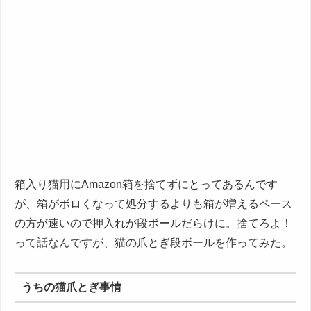
箱入り猫用にAmazon箱を捨てずにとってあるんです
が、箱がボロくなって処分するよりも箱が増えるペース
の方が速いので押入れが段ボールだらけに。捨てろよ！
って話なんですが、猫の爪とぎ段ボールを作ってみた。
うちの猫爪とぎ事情