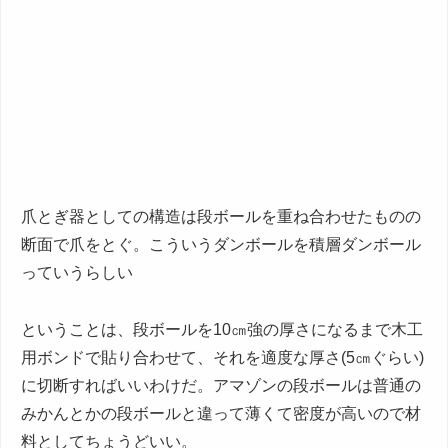
爪とぎ器としての構造は段ボールを重ね合わせたものの
断面で爪をとぐ。こういうダンボールを積層ダンボール
っていうらしい
ということは、段ボールを10㎝強の厚さになるまで木工
用ボンドで貼り合わせて、それを適度な厚さ(5㎝ぐらい)
に切断すればいいわけだ。アマゾンの段ボールは普通の
みかんとかの段ボールと違って薄くて密度が高いので材
料としてちょうどいい。