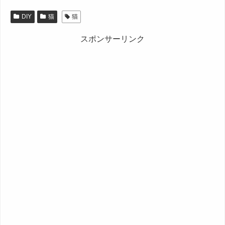
DIY
猫
猫
スポンサーリンク