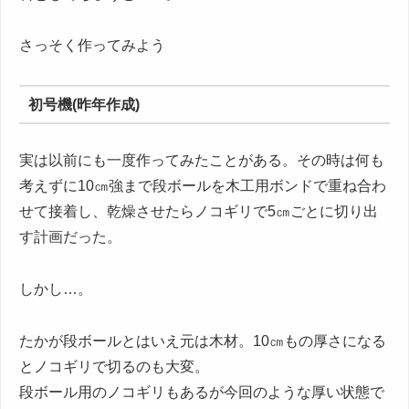
さっそく作ってみよう
初号機(昨年作成)
実は以前にも一度作ってみたことがある。その時は何も
考えずに10㎝強まで段ボールを木工用ボンドで重ね合わ
せて接着し、乾燥させたらノコギリで5㎝ごとに切り出
す計画だった。
しかし…。
たかが段ボールとはいえ元は木材。10㎝もの厚さになる
とノコギリで切るのも大変。
段ボール用のノコギリもあるが今回のような厚い状態で