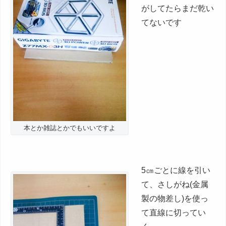
がしてたらまだ乾い
てないです
本とか雑誌とかでもいいですよ
5㎝ごとに線を引い
て、さしがね(金属
製の物差し)を使っ
て直線に切ってい