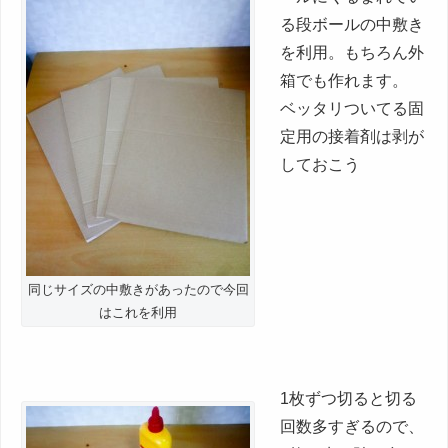
る段ボールの中敷き
を利用。もちろん外
箱でも作れます。
ベッタリついてる固
定用の接着剤は剥が
しておこう
同じサイズの中敷きがあったので今回
はこれを利用
1枚ずつ切ると切る
回数多すぎるので、