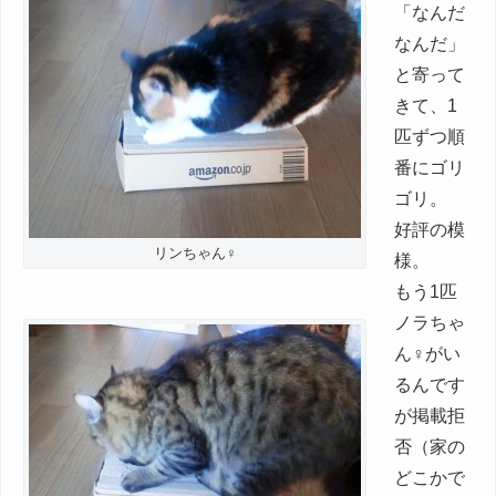
「なんだ
なんだ」
と寄って
きて、1
匹ずつ順
番にゴリ
ゴリ。
好評の模
リンちゃん♀
様。
もう1匹
ノラちゃ
ん♀がい
るんです
が掲載拒
否（家の
どこかで