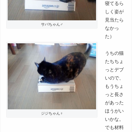
寝てるら
しく姿が
見当たら
サバちゃん♂
なかっ
た）
うちの猫
たちちょ
っとデブ
いので、
もうちょ
っと長さ
があった
ほうがい
ジジちゃん♀
いかな。
でも材料