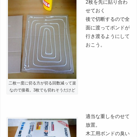
2枚を先に貼り合わ
せておく
後で切断するので全
面に渡ってボンドが
行き渡るようにして
おこう。
二枚一度に切る方が切る回数減って楽
なので接着。3枚でも切れそうだけど
適当な重しをのせて
放置。
木工用ボンドの臭い