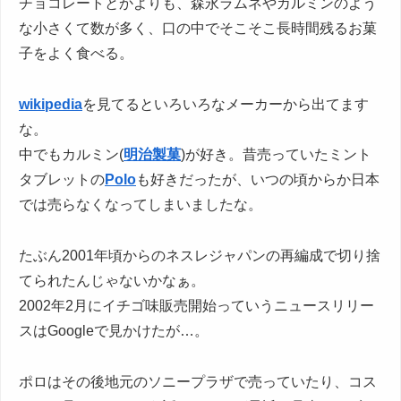
チョコレートとかよりも、森永ラムネやカルミンのよう
な小さくて数が多く、口の中でそこそこ長時間残るお菓
子をよく食べる。
wikipedia
を見てるといろいろなメーカーから出てます
な。
中でもカルミン(
明治製菓
)が好き。昔売っていたミント
タブレットの
Polo
も好きだったが、いつの頃からか日本
では売らなくなってしまいましたな。
たぶん2001年頃からのネスレジャパンの再編成で切り捨
てられたんじゃないかなぁ。
2002年2月にイチゴ味販売開始っていうニュースリリー
スはGoogleで見かけたが…。
ポロはその後地元のソニープラザで売っていたり、コス