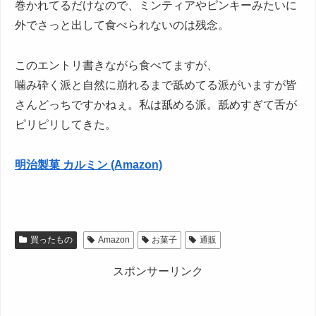
巻かれてるだけなので、ミンティアやピンキーみたいに
外でさっと出して食べられないのは残念。
このエントリ書きながら食べてますが、
噛み砕く派と自然に崩れるまで舐めてる派がいますが皆
さんどっちですかねぇ。私は舐める派。舐めすぎて舌が
ピリピリしてきた。
明治製菓 カルミン (Amazon)
買ったもの
Amazon
お菓子
通販
スポンサーリンク