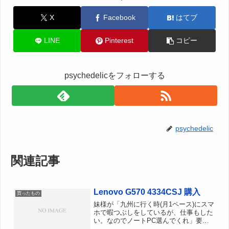
X
Facebook
はてブ
LINE
Pinterest
コピー
psychedelicをフォローする
psychedelic
関連記事
Lenovo G570 4334CSJ 購入
買ったもの
妹様が「九州に行く時(月1ペース)にスマ
ホで暇つぶしをしているが、仕事もした
い。なのでノートPC選んでくれ」要件
ほぼ自宅利用なのでモバイルサイズでな