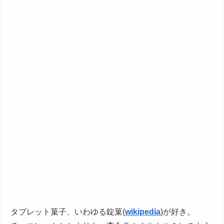
タブレット菓子、いわゆる錠菓(
wikipedia
)が好き。