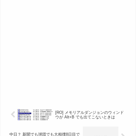
[RO] メモリアルダンジョンのウィンド
ウが Alt+B でも出てこないときは
中日？ 新聞でも球団でも大相撲8日目で