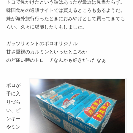
トコで見かけたという話はあったが最近は見当たらず。
韓国食材の通販サイトでは買えるところもあるようだ。
妹が海外旅行行ったときにおみやげとして買ってきても
らい、久々に堪能したりもしました。
ガッツリミントのポロオリジナル
甘さ重視のカルミンといったところか
のど痛い時のトローチなんかも好きだったなぁ
ポロが
手に入
りづら
い、ピ
ンキー
やミン