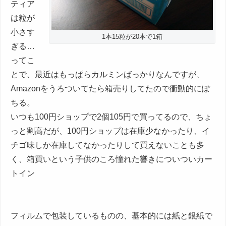
ティア
は粒が
小さす
1本15粒が20本で1箱
ぎる…
ってこ
とで、最近はもっぱらカルミンばっかりなんですが、
Amazonをうろついてたら箱売りしてたので衝動的にぽ
ちる。
いつも100円ショップで2個105円で買ってるので、ちょ
っと割高だが、100円ショップは在庫少なかったり、イ
チゴ味しか在庫してなかったりして買えないことも多
く、箱買いという子供のころ憧れた響きについついカー
トイン
フィルムで包装しているものの、基本的には紙と銀紙で