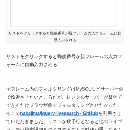
リストをクリックすると郵便番号が親フレームの入力フォームに自
動入力される
リストをクリックすると郵便番号が親フレームの入力フ
ォームに自動入力される
子フレーム内のフィルタリングはMySQLなどサーバー側
で検索させたいところだが、レンタルサーバーが貧弱で
できるだけブラウザ側でフィルタリングさせたかった。
そこで
nakajima/jquery-livesearch · GitHub
を利用させ
ていただきました。リストが数千行となると他のライブ
ラリでは検索語句をタイプするごとに動作が重くなるん