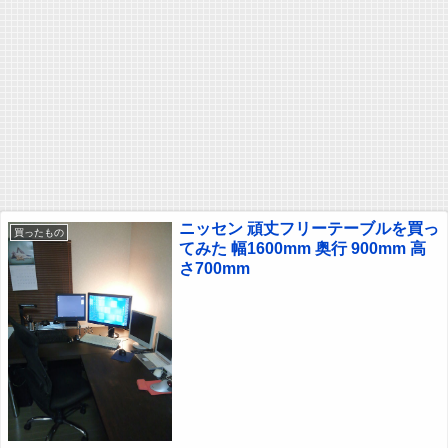
ニッセン 頑丈フリーテーブルを買っ
買ったもの
てみた 幅1600mm 奥行 900mm 高
さ700mm