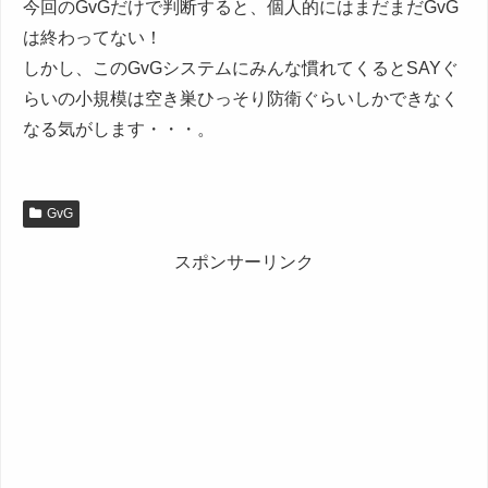
今回のGvGだけで判断すると、個人的にはまだまだGvG
は終わってない！
しかし、このGvGシステムにみんな慣れてくるとSAYぐ
らいの小規模は空き巣ひっそり防衛ぐらいしかできなく
なる気がします・・・。
GvG
スポンサーリンク