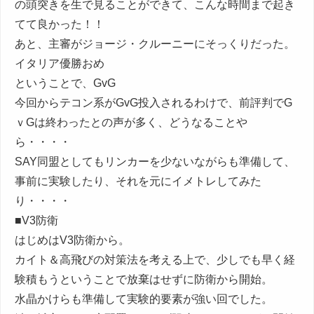
の頭突きを生で見ることができて、こんな時間まで起き
てて良かった！！
あと、主審がジョージ・クルーニーにそっくりだった。
イタリア優勝おめ
ということで、GvG
今回からテコン系がGvG投入されるわけで、前評判でG
ｖGは終わったとの声が多く、どうなることや
ら・・・・
SAY同盟としてもリンカーを少ないながらも準備して、
事前に実験したり、それを元にイメトレしてみた
り・・・・
■V3防衛
はじめはV3防衛から。
カイト＆高飛びの対策法を考える上で、少しでも早く経
験積もうということで放棄はせずに防衛から開始。
水晶かけらも準備して実験的要素が強い回でした。