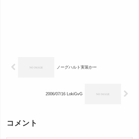
ノーグハルト実装かー
2006/07/16 LokiGvG
コメント