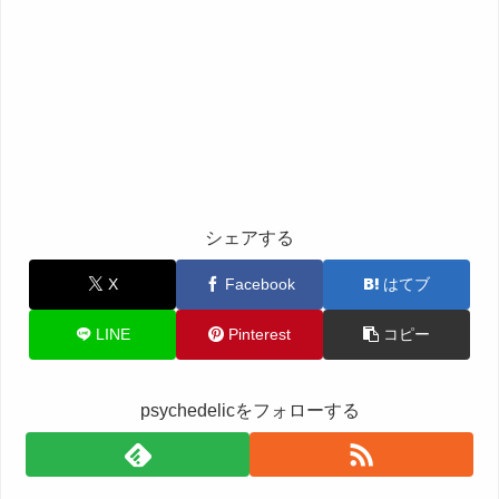
シェアする
X
Facebook
はてブ
LINE
Pinterest
コピー
psychedelicをフォローする