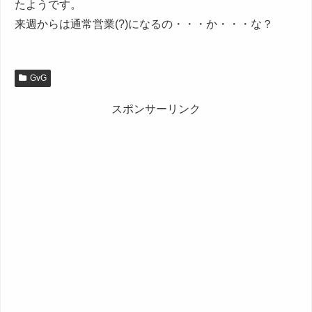
たようです。
来週からは通常営業(?)になるの・・・か・・・な？
GvG
スポンサーリンク