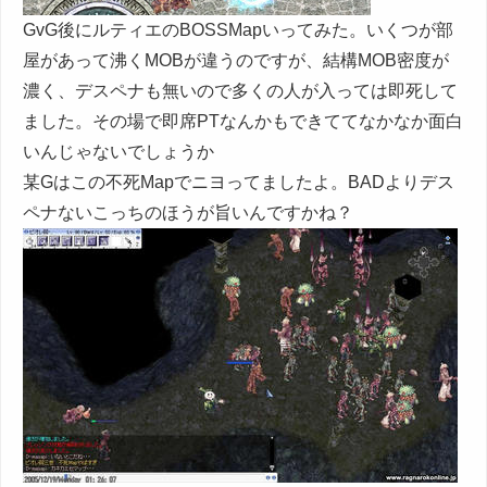
GvG後にルティエのBOSSMapいってみた。いくつが部
屋があって沸くMOBが違うのですが、結構MOB密度が
濃く、デスペナも無いので多くの人が入っては即死して
ました。その場で即席PTなんかもできててなかなか面白
いんじゃないでしょうか
某Gはこの不死Mapでニヨってましたよ。BADよりデス
ペナないこっちのほうが旨いんですかね？