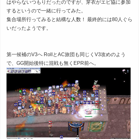
はやらないつもりだったのですが、芽衣がエビ協に参加
するというので一緒に行ってみた。
集合場所行ってみると結構な人数！ 最終的には80人ぐら
いだったようです。
第一候補のV3へ RollとAC旅団も同じくV3攻めのよう
で、GG開始後特に混戦も無くEPR前へ。