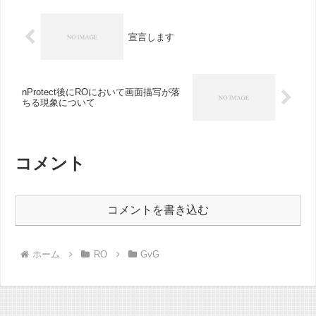
宣言します
nProtect後にROにおいて画面描写が落
ちる現象について
コメント
コメントを書き込む
ホーム
RO
GvG