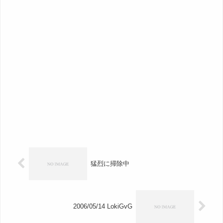
猛烈に掃除中
2006/05/14 LokiGvG