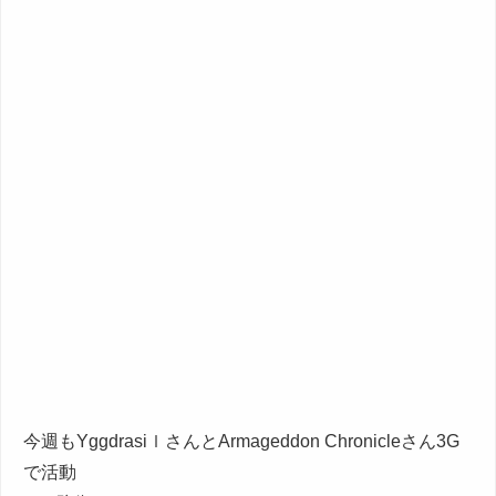
今週もYggdrasiｌさんとArmageddon Chronicleさん3G
で活動