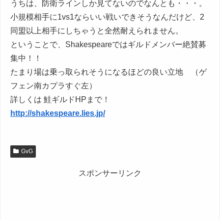
うちは、防衛ラインしか見てないのでなんとも・・・。
小規模相手に1vs1ならいい戦いできそうなんだけど、2
同盟以上相手にしちゃうと全然耐えられません。
ということで、Shakespeareではギルドメンバー絶賛募
集中！！
たまり場は乗っ取られそうになるほどの良い立地 （ゲ
フェン南カプラすぐ左）
詳しくは 鮭ギルドHPまで！
http://shakespeare.lies.jp/
GvG
スポンサーリンク