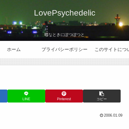
LovePsychedelic
暇なときにぽつぽつと
ホーム
プライバシーポリシー
このサイトにつ
LINE
Pinterest
コピー
2006.01.09