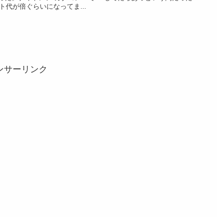
代が倍ぐらいになってま...
ンサーリンク