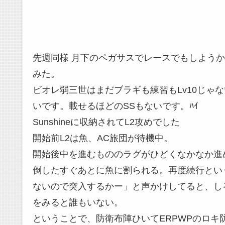
先週同様 月下のペガサスでレースでもしよう
みた。
ビオレ弱三世はまだブラギも練習もLv10じゃ
いです。載せるほどのSSもないです。ﾊｲ
Sunshineに収納されてL2攻めでした
開始前L2は魚、AC旅団が待機中。
開始後中を進むもののラグがひどくなかなか進
倒したすぐあとに魚に割られる。再度続行とい
ないので突入するかー」と声かけしてると、し
をみると誰もいない。
ということで、防衛布陣ひいてERPWPのロキ