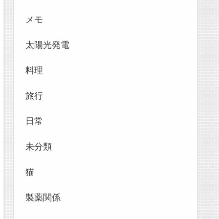
メモ
太陽光発電
料理
旅行
日常
未分類
猫
製薬関係