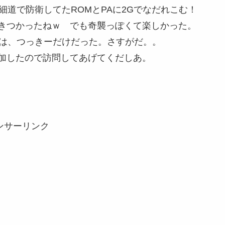
細道で防衛してたROMとPAに2Gでなだれこむ！
きつかったねｗ でも奇襲っぽくて楽しかった。
のは、つっきーだけだった。さすがだ。。
追加したので訪問してあげてくだしあ。
ンサーリンク