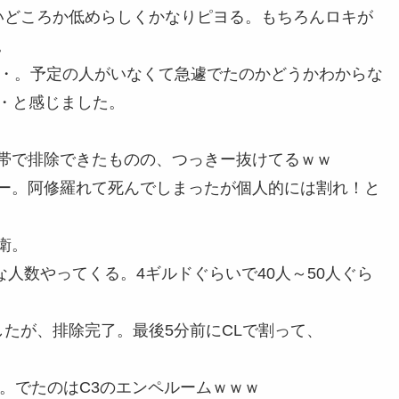
ないどころか低めらしくかなりピヨる。もちろんロキが
。
・・。予定の人がいなくて急遽でたのかどうかわからな
・・と感じました。
帯で排除できたものの、つっきー抜けてるｗｗ
ー。阿修羅れて死んでしまったが個人的には割れ！と
衛。
な人数やってくる。4ギルドぐらいで40人～50人ぐら
たが、排除完了。最後5分前にCLで割って、
。でたのはC3のエンペルームｗｗｗ