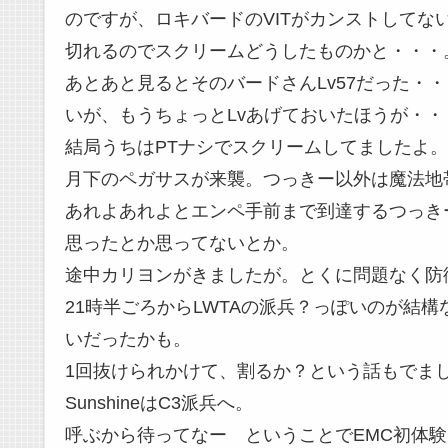
のですが、ロキバードのVITがカンストして
切れるのでスクリームどうしたものかと・・・
あとあと見るとそのバードさんLv57だった・
いが、もうちょっとLvあげておいたほうが・
結局うちはPTナシでスクリームしてましたよ。
月下のペガサスが来襲。つっきー以外は魔法地
あれよあれよとエンペ手前まで到達するつっき
思ったとか思ってないとか。
途中カリヨンがきましたが。とくに問題なく防
21時半ごろからLWTAの派兵？っぽいのが結構
いだったかも。
1回抜けられかけて、割るか？という話もでまし
SunshineはC3派兵へ。
呼ぶから待ってなー ということでEMC初体験