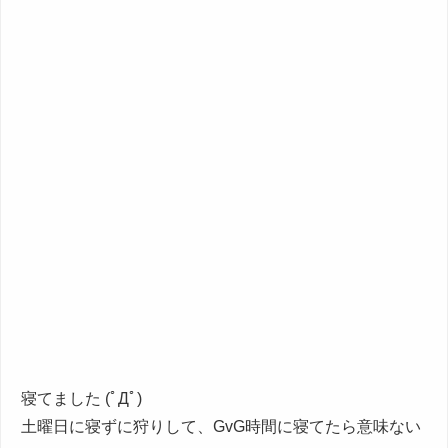
寝てました (ﾟДﾟ)
土曜日に寝ずに狩りして、GvG時間に寝てたら意味ない