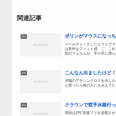
関連記事
ポリンがマウスになっち
RO
メールチェックしたらウェブマネーの
は意外なフィット感 こ、これ
型のフォルムが、手の平に滑らか
こんなん出ましたけど！
RO
夕陽のアサシンクロスを出した
と思ったら他の人にもみえてた
クラウンで窓手水路行っ
RO
普段は2PC支援プリを追尾させ