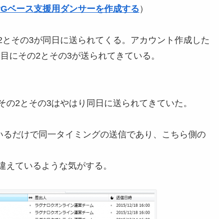
GvGベース支援用ダンサーを作成する
）
2とその3が同日に送られてくる。アカウント作成した
日目にその2とその3が送られてきている。
その2とその3はやはり同日に送られてきていた。
ているだけで同一タイミングの送信であり、こちら側の
違えているような気がする。