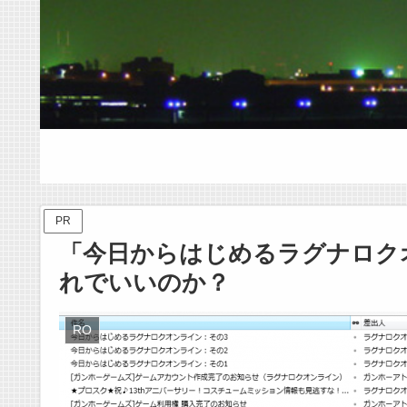
PR
「今日からはじめるラグナロク
れでいいのか？
RO