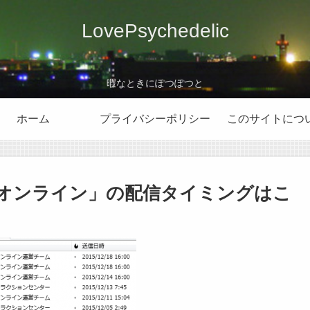
LovePsychedelic
暇なときにぽつぽつと
ホーム
プライバシーポリシー
このサイトにつ
オンライン」の配信タイミングはこ