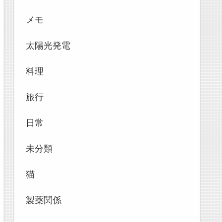
メモ
太陽光発電
料理
旅行
日常
未分類
猫
製薬関係