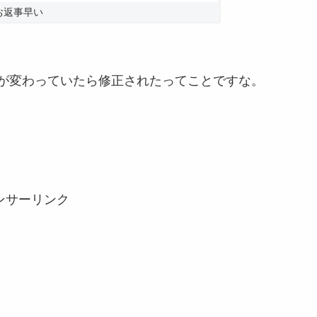
お返事早い
が変わっていたら修正されたってことですな。
ンサーリンク