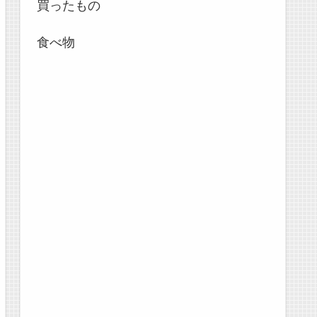
買ったもの
食べ物