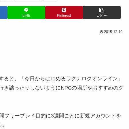
LINE
Pinterest
コピー
2015.12.19
すると、「今日からはじめるラグナロクオンライン」
行き詰ったりしないようにNPCの場所やおすすめのク
日間フリープレイ目的に3週間ごとに新規アカウントを
る。