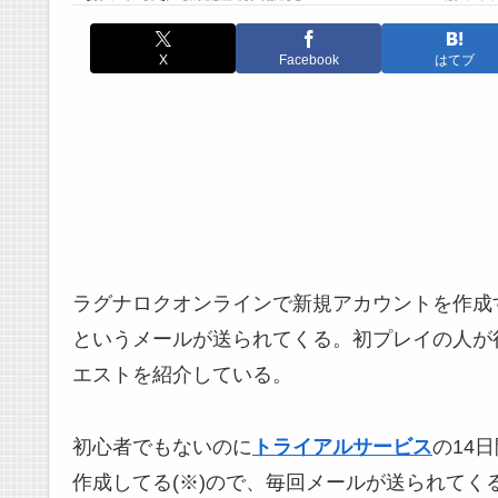
X
Facebook
はてブ
ラグナロクオンラインで新規アカウントを作成
というメールが送られてくる。初プレイの人が
エストを紹介している。
初心者でもないのに
トライアルサービス
の14
作成してる(※)ので、毎回メールが送られてく