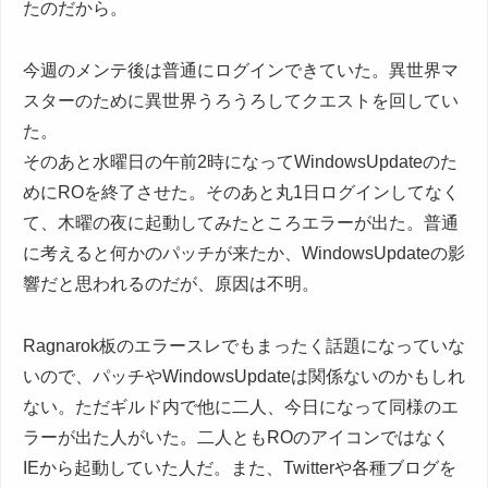
たのだから。
今週のメンテ後は普通にログインできていた。異世界マ
スターのために異世界うろうろしてクエストを回してい
た。
そのあと水曜日の午前2時になってWindowsUpdateのた
めにROを終了させた。そのあと丸1日ログインしてなく
て、木曜の夜に起動してみたところエラーが出た。普通
に考えると何かのパッチが来たか、WindowsUpdateの影
響だと思われるのだが、原因は不明。
Ragnarok板のエラースレでもまったく話題になっていな
いので、パッチやWindowsUpdateは関係ないのかもしれ
ない。ただギルド内で他に二人、今日になって同様のエ
ラーが出た人がいた。二人ともROのアイコンではなく
IEから起動していた人だ。また、Twitterや各種ブログを