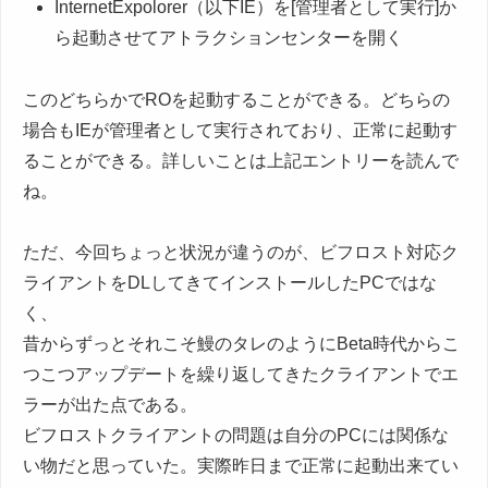
InternetExpolorer（以下IE）を[管理者として実行]か
ら起動させてアトラクションセンターを開く
このどちらかでROを起動することができる。どちらの
場合もIEが管理者として実行されており、正常に起動す
ることができる。詳しいことは上記エントリーを読んで
ね。
ただ、今回ちょっと状況が違うのが、ビフロスト対応ク
ライアントをDLしてきてインストールしたPCではな
く、
昔からずっとそれこそ鰻のタレのようにBeta時代からこ
つこつアップデートを繰り返してきたクライアントでエ
ラーが出た点である。
ビフロストクライアントの問題は自分のPCには関係な
い物だと思っていた。実際昨日まで正常に起動出来てい