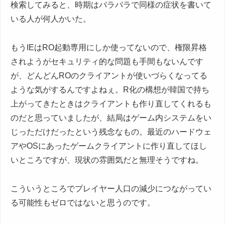
検索してみると、時期はバラバラで同様の症状を書いて
いる人が何人かいた。
もうIEはRO起動専用にしか使ってないので、権限昇格
されようがセキュリティ的な問題も手間もないんです
が、どんどんROのクライアントが使いづらくなってる
ような気がするんですよねぇ。R化の構想が韓国で持ち
上がってきたときはクライアントも作り直してくれるも
のだと思っていましたが、結局はゲーム内システムをい
じっただけだったという残念なもの。最近のハードウェ
アやOSにあったゲームクライアントに作り直してほし
いところですが、現状の雰囲気だと無理そうですね。
こういうところでプレイヤー人口の減少につながってい
る可能性もゼロではないと思うのです。