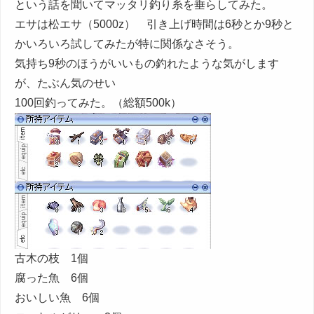
という話を聞いてマッタリ釣り糸を垂らしてみた。
エサは松エサ（5000z） 引き上げ時間は6秒とか9秒と
かいろいろ試してみたが特に関係なさそう。
気持ち9秒のほうがいいもの釣れたような気がします
が、たぶん気のせい
100回釣ってみた。（総額500k）
古木の枝 1個
腐った魚 6個
おいしい魚 6個