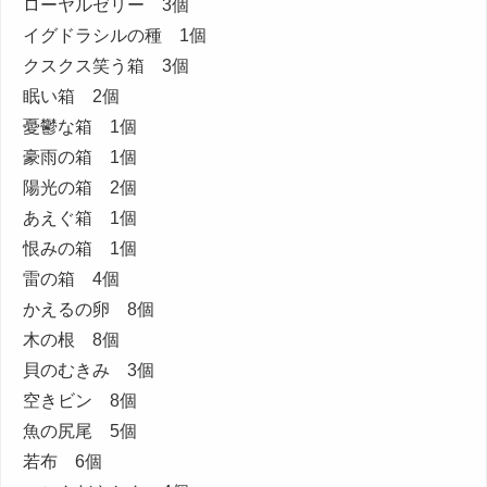
ローヤルゼリー 3個
イグドラシルの種 1個
クスクス笑う箱 3個
眠い箱 2個
憂鬱な箱 1個
豪雨の箱 1個
陽光の箱 2個
あえぐ箱 1個
恨みの箱 1個
雷の箱 4個
かえるの卵 8個
木の根 8個
貝のむきみ 3個
空きビン 8個
魚の尻尾 5個
若布 6個