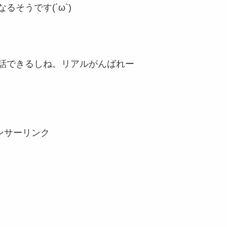
そうです(´ω`)
話できるしね。リアルがんばれー
ンサーリンク