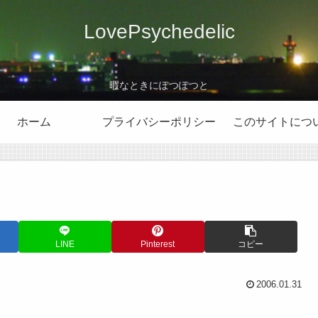
LovePsychedelic
暇なときにぽつぽつと
ホーム
プライバシーポリシー
このサイトにつ
LINE
Pinterest
コピー
2006.01.31