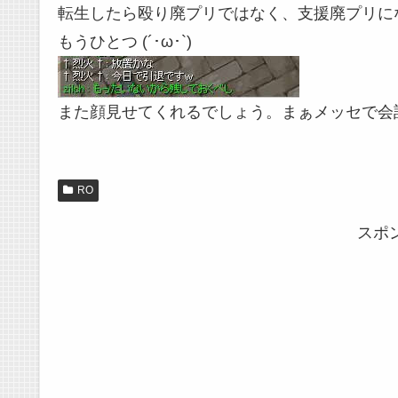
転生したら殴り廃プリではなく、支援廃プリになる
もうひとつ (´･ω･`)
また顔見せてくれるでしょう。まぁメッセで会
RO
スポ