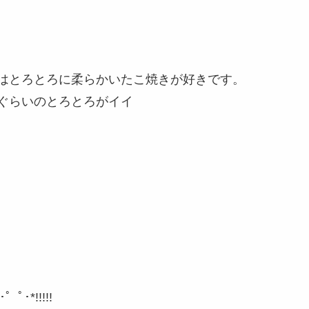
はとろとろに柔らかいたこ焼きが好きです。
ぐらいのとろとろがイイ
゜ﾟ･*!!!!!