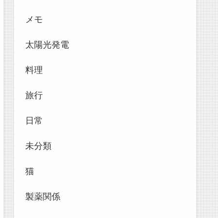
メモ
太陽光発電
料理
旅行
日常
未分類
猫
製薬関係