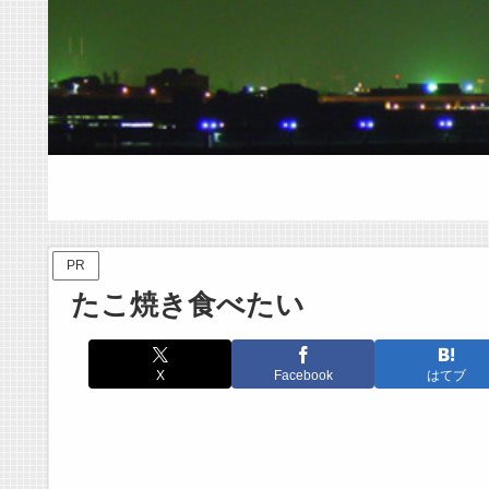
PR
たこ焼き食べたい
X
Facebook
はてブ