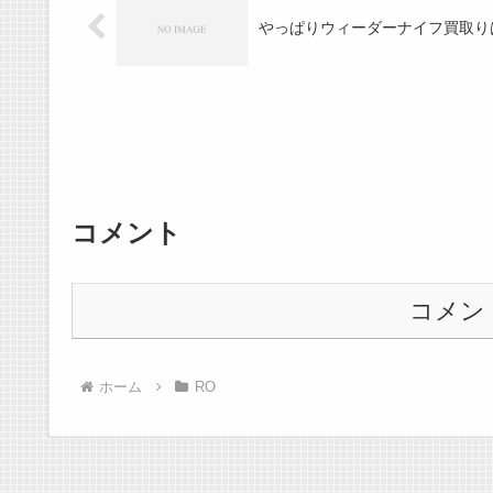
やっぱりウィーダーナイフ買取りは
コメント
コメン
ホーム
RO