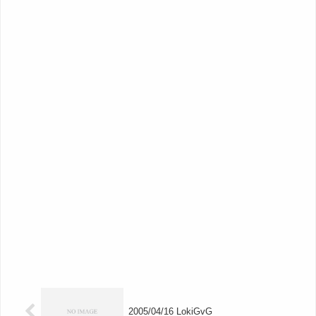
2005/04/16 LokiGvG