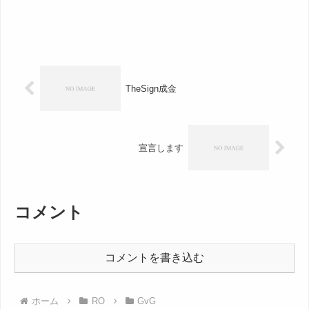
TheSign成金
宣言します
コメント
コメントを書き込む
ホーム
RO
GvG