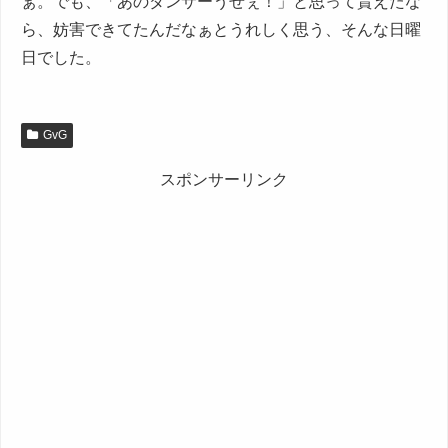
ぁ。でも、「あのダンサーうぜぇ！」と思って貰えたな
ら、妨害できてたんだなぁとうれしく思う、そんな日曜
日でした。
GvG
スポンサーリンク