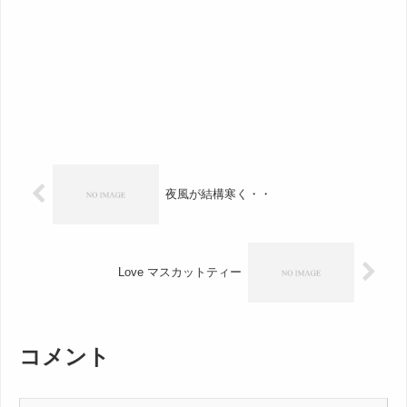
夜風が結構寒く・・
Love マスカットティー
コメント