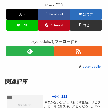
シェアする
X
Facebook
はてブ
LINE
Pinterest
コピー
psychedelicをフォローする
psychedelic
関連記事
（ -ω-）zzz
RO
ネタがないけどとりあえず更新。リヒタ
ルと一緒に新スキル来るんだろうか？ヘ