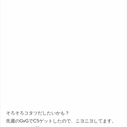
そろそろコタツだしたいかも？
先週のGvGでC5ゲットしたので、ニヨニヨしてます。