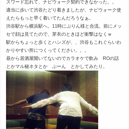
スワード忘れて、ナビウォーク契約できなかった。。
適当に歩いて渋谷たどり着きましたが、ナビウォーク使
えたらもっと早く着いてたんだろうなぁ。
渋谷駅から横浜駅へ。11時にぷりん様と合流。前にメッ
セで顔は見てたので、芽衣のときほど衝撃はなくｗ
駅からちょっと歩くとハンズが、、渋谷もこれぐらいわ
かりやすい所につくってください。。。
昼から居酒屋開いてないのでカラオケで飲み ROの話
とかマル秘ネタとか ぶーん とかしてみたり。