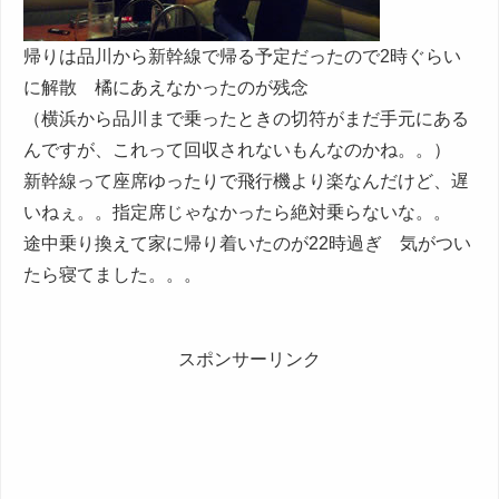
帰りは品川から新幹線で帰る予定だったので2時ぐらい
に解散 橘にあえなかったのが残念
（横浜から品川まで乗ったときの切符がまだ手元にある
んですが、これって回収されないもんなのかね。。）
新幹線って座席ゆったりで飛行機より楽なんだけど、遅
いねぇ。。指定席じゃなかったら絶対乗らないな。。
途中乗り換えて家に帰り着いたのが22時過ぎ 気がつい
たら寝てました。。。
スポンサーリンク