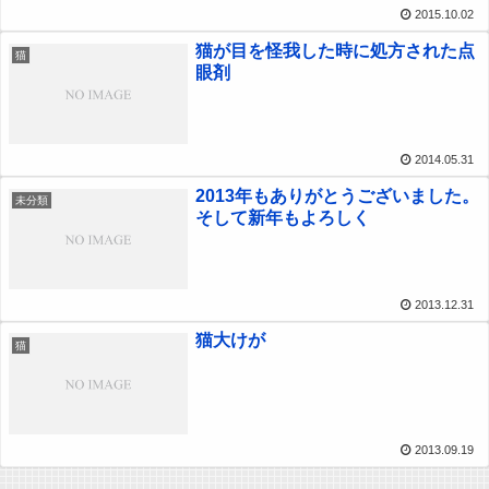
2015.10.02
猫が目を怪我した時に処方された点
猫
眼剤
2014.05.31
2013年もありがとうございました。
未分類
そして新年もよろしく
2013.12.31
猫大けが
猫
2013.09.19