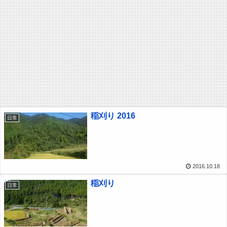
稲刈り 2016
日常
2016.10.18
稲刈り
日常