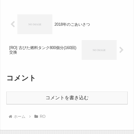
2018年のごあいさつ
[RO] 古びた燃料タンク800個分(160回)
交換
コメント
コメントを書き込む
ホーム
RO