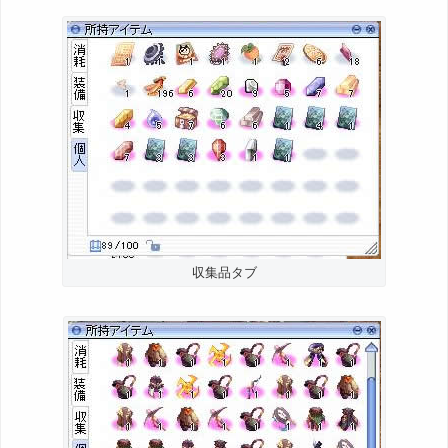
収集品タブ