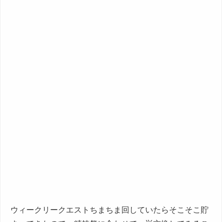
ウィークリークエストちまちま回していたらそこそこ貯