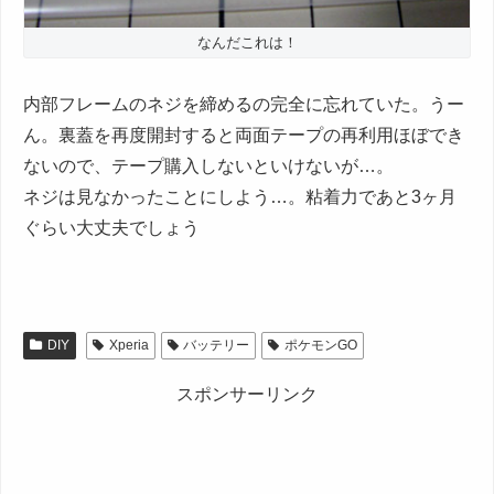
なんだこれは！
内部フレームのネジを締めるの完全に忘れていた。うー
ん。裏蓋を再度開封すると両面テープの再利用ほぼでき
ないので、テープ購入しないといけないが…。
ネジは見なかったことにしよう…。粘着力であと3ヶ月
ぐらい大丈夫でしょう
DIY
Xperia
バッテリー
ポケモンGO
スポンサーリンク