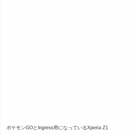
ポケモンGOとIngress用になっているXperia Z1