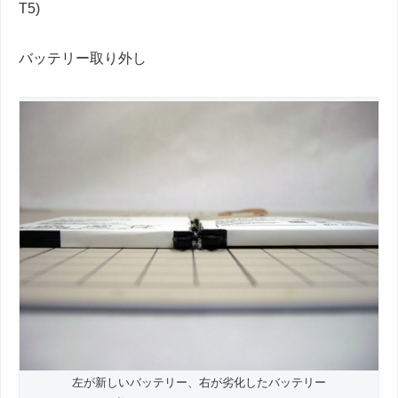
T5)
バッテリー取り外し
左が新しいバッテリー、右が劣化したバッテリー