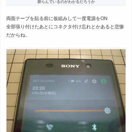
膨らんでいるのがわかるだろうか
両面テープを貼る前に仮組みして一度電源をON
全部張り付けたあとにコネクタ付け忘れとかあると悲惨
だからね。