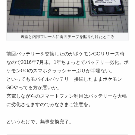
裏蓋と内部フレームに両面テープを貼り付けたところ
前回バッテリーを交換したのがポケモンGOリリース時
なので2016年7月末。1年ちょっとでバッテリー劣化。ポ
ケモンGOのスマホクラッシャーぶりが半端ない。
といってもモバイルバッテリー接続したままポケモン
GOやってる方が悪いか。
充電しながらのスマートフォン利用はバッテリーを大幅
に劣化させますのでみなさまご注意を。
というわけで、無事交換完了。