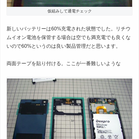
仮組みして通電チェック
新しいバッテリーは60%充電された状態でした。リチウ
ムイオン電池を保管する場合は空でも満充電でも良くな
いので60%というのは良い製品管理だと思います。
両面テープを貼り付ける。ここが一番難しいような