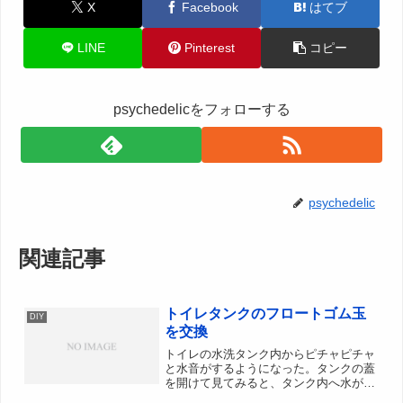
X
Facebook
はてブ
LINE
Pinterest
コピー
psychedelicをフォローする
psychedelic
関連記事
トイレタンクのフロートゴム玉
DIY
を交換
トイレの水洗タンク内からピチャピチャ
と水音がするようになった。タンクの蓋
を開けて見てみると、タンク内へ水が流
入する箇所から秒間1滴ほどの頻度で水