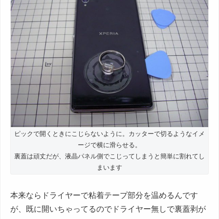
ピックで開くときにこじらないように。カッターで切るようなイメ
ージで横に滑らせる。
裏蓋は頑丈だが、液晶パネル側でこじってしまうと簡単に割れてし
まいます
本来ならドライヤーで粘着テープ部分を温めるんです
が、既に開いちゃってるのでドライヤー無しで裏蓋剥が