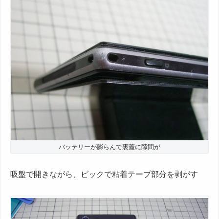
バッテリーが膨らんで裏蓋に隙間が
吸盤で開きながら、ピックで粘着テープ部分を剥がす