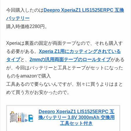
今回購入したのは
Deepro XperiaZ1 LIS1525ERPC 互換
バッテリー
購入時価格2280円。
Xperiaは裏蓋の固定が両面テープなので、それも購入す
る必要がある。
Xperia Z1用にカッティングされている
タイプ
と、
2mmの汎用両面テープのロールタイプ
がある
が、今回はバッテリーと工具とテープがセットになった
ものをamazonで購入
工具あるので要らないんですが、別々に買うよりはまと
めて買う方がお安かったので。
Deepro XperiaZ1 LIS1525ERPC 互
換バッテリー 3.8V 3000mAh 交換用
工具セット付き