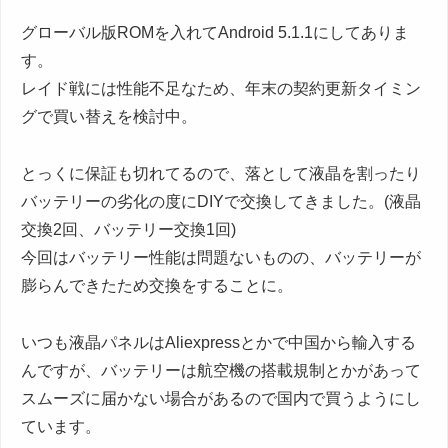
グローバル版ROMを入れてAndroid 5.1.1にしてありま
す。
レイド戦には性能不足なため、年末の契約更新タイミン
グで買い替えを検討中。
とっくに保証も切れてるので、落として液晶を割ったり
バッテリーの劣化の度にDIYで交換してきました。(液晶
交換2回、バッテリー交換1回)
今回はバッテリー性能は問題ないものの、バッテリーが
膨らんできたため交換をすることに。
いつも液晶パネルはAliexpressとかで中国から輸入する
んですが、バッテリーは航空機の搭載規制とかがあって
スムーズに届かない場合があるので国内で買うようにし
ています。