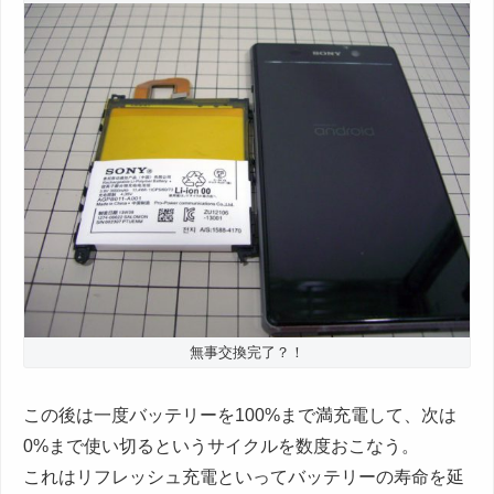
無事交換完了？！
この後は一度バッテリーを100%まで満充電して、次は
0%まで使い切るというサイクルを数度おこなう。
これはリフレッシュ充電といってバッテリーの寿命を延