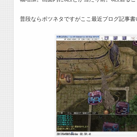
普段ならボツネタですがここ最近ブログ記事書