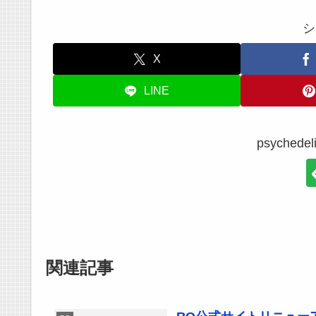
シ
X
LINE
psyche
関連記事