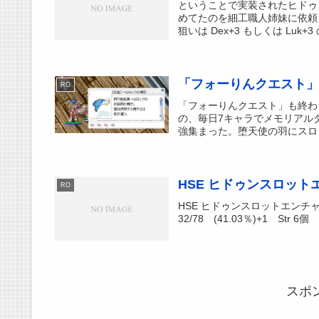
ということで実装されたヒドゥ
めてたのを細工職人姉妹に依頼し
狙いは Dex+3 もしくは Luk+3 
「フォーりんクエスト」
RO
「フォーりんクエスト」も終わ
の、毎日7キャラでメモリアル
強集まった。堕天使の羽にスロッ
HSE ヒドゥンスロット
RO
HSE ヒドゥンスロットエンチ
32/78 (41.03％)+1 Str 6個 
スポ