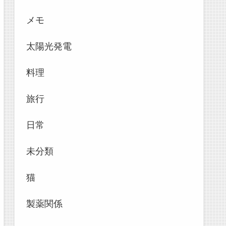
メモ
太陽光発電
料理
旅行
日常
未分類
猫
製薬関係