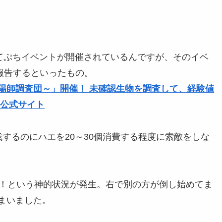
してぷちイベントが開催されているんですが、そのイベ
報告するといったもの。
陽師調査団～」開催！ 未確認生物を調査して、経験値
ン公式サイト
するのにハエを20～30個消費する程度に索敵をしな
る！という神的状況が発生。右で別の方が倒し始めてま
まいました。