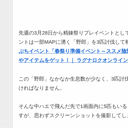
先週の3月28日から精錬祭りプレイベントと
ントは一部MAPに湧く「野郎」を3匹討伐して
ぷちイベント「春祭り準備イベント～ススメ陰
やアイテムをゲット！｜ ラグナロクオンライ
この「野郎」なかなか生息数が少なく、3匹討伐
ければなりません。
そんな中ハエで飛んだ先で1画面内に5匹もい
すが、思わずスクリーンショットを撮影してし