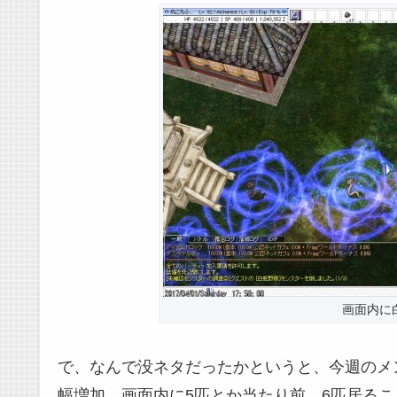
画面内に
で、なんで没ネタだったかというと、今週のメ
幅増加。画面内に5匹とか当たり前。6匹居るこ