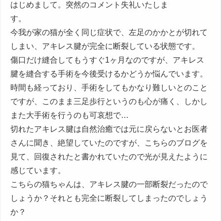
はじめまして。突然のコメント失礼いたしま
す。
今我が家の猫が全く同じ症状で、左足のかかとが切れて
しまい、アキレス腱が完全に断裂している状態です。
傷口だけ縫合してもうすぐ1ヶ月なのですが、アキレス
腱を縫合する手術を今後受けるかどうか悩んでいます。
時間も経っており、手術をしてもかなり難しいとのこと
ですが、このまま三足歩行というのも心が痛く、しかし
また大手術を行うのも可哀想で…
切れたアキレス腱は自然治癒では元に戻らないとお医者
さんに聞き、絶望していたのですが、こちらのブログを
見て、回復されたと書かれていたので光が見えたように
感じています。
こちらの猫ちゃんは、アキレス腱の一部断裂だったので
しょうか？それとも完全に断裂してしまったのでしょう
か？