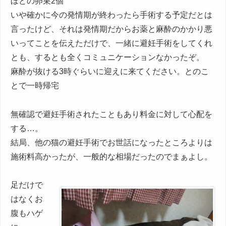
ほどの卵巣2個
いや確かに今の発情期が終わったら手術する予定だとは
言ったけど、それは発情期だからお薬と麻酔のかかり悪
いってことを伝えただけで、一緒に避妊手術をしてくれ
とも、するとも全くコミュニケーションなかったぞ。
麻酔が抜ける3時ぐらいに迎えに来てください。とのこ
とで一時帰宅
無確認で避妊手術されたこともあり料金に対して心配を
する…。
結局、他の猫の避妊手術でお世話になったところよりは
施術料高かったが、一般的な相場だったのでまぁよし。
足だけで
はなくお
腹もハゲ