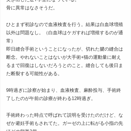
骨に異常はなさそうだ。
ひとまず初診なので血液検査を行う。結果は白血球増殖
以外は問題なし。（白血球はケガすれば増殖するのが通
常）
即日縫合手術ということになったが、切れた腱の縫合は
断念。やれないことはないが大手術+猫の運動量に耐え
るまで回復はしないだろうとのこと。縫合しても後日ま
た断裂する可能性がある。
9時過ぎに診察が始まり、血液検査、麻酔投与、手術終
了したのが午前の診療が終わる12時過ぎ。
手術終わった時点で呼ばれて説明を受けたのだけど、な
ぜか避妊手術もされてた。ガーゼの上に転がる小指の先