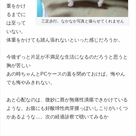
重をかけ
るまでに
三足歩行。なかなか写真と撮らせてくれません
は至って
いない。
体重をかけても踏ん張れないといった感じだろうか。
今後ずっと片足が不満足な生活になるのだろうと思うと
胸が苦しい
あの時ちゃんとPCケースの蓋を閉めておけば。悔やん
でも悔やみきれない。
あと心配なのは、微妙に唇が無痛性潰瘍できかけている
ような。お腹にも好酸球性肉芽腫っぽいしこりがいくつ
かあるような…。次の経過診察で聴いてみるか