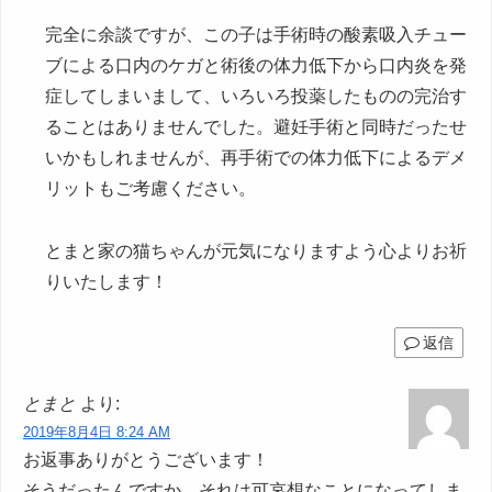
完全に余談ですが、この子は手術時の酸素吸入チュー
ブによる口内のケガと術後の体力低下から口内炎を発
症してしまいまして、いろいろ投薬したものの完治す
ることはありませんでした。避妊手術と同時だったせ
いかもしれませんが、再手術での体力低下によるデメ
リットもご考慮ください。
とまと家の猫ちゃんが元気になりますよう心よりお祈
りいたします！
返信
とまと
より:
2019年8月4日 8:24 AM
お返事ありがとうございます！
そうだったんですか…それは可哀想なことになってしま