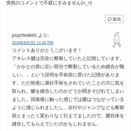
突然のコメントで不躾にすみません(>_<)
返信
psychedelic
より:
2019年8月3日 11:42 PM
コメントありがとうございます！
アキレス腱は完全に断裂していたと記憶しています。
「かかとの骨に近い部分で断裂しているため縫合が難
しい。」という説明を手術前に受けた記憶がありま
す。ただ術後に避妊手術をされていたことの方に気を
取られ、腱を縫合したのかどうか聞きそびれてしまい
ました。回復後に触った感じでは腱はつながっている
ように感じられましたし、歩行やジャンプなども断裂
前とまったく変わりなく行えてましたので、腱自体を
縫合してもらえていたのかもしれません。