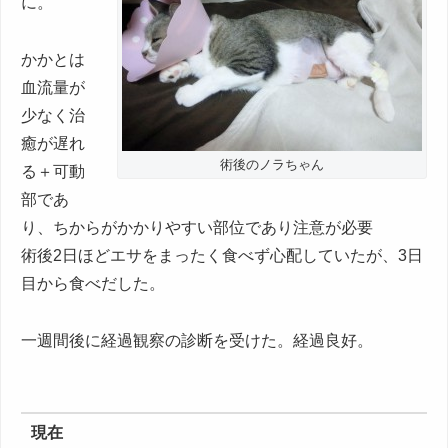
に。
かかとは
血流量が
少なく治
癒が遅れ
術後のノラちゃん
る＋可動
部であ
り、ちからがかかりやすい部位であり注意が必要
術後2日ほどエサをまったく食べず心配していたが、3日
目から食べだした。
一週間後に経過観察の診断を受けた。経過良好。
現在