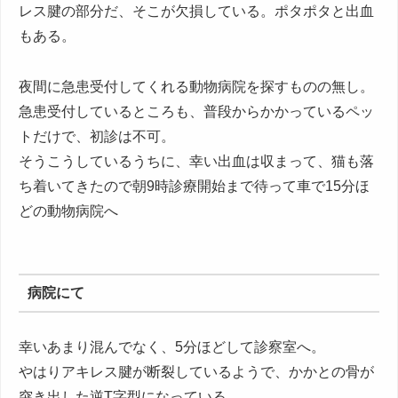
レス腱の部分だ、そこが欠損している。ポタポタと出血
もある。
夜間に急患受付してくれる動物病院を探すものの無し。
急患受付しているところも、普段からかかっているペッ
トだけで、初診は不可。
そうこうしているうちに、幸い出血は収まって、猫も落
ち着いてきたので朝9時診療開始まで待って車で15分ほ
どの動物病院へ
病院にて
幸いあまり混んでなく、5分ほどして診察室へ。
やはりアキレス腱が断裂しているようで、かかとの骨が
突き出した逆T字型になっている。