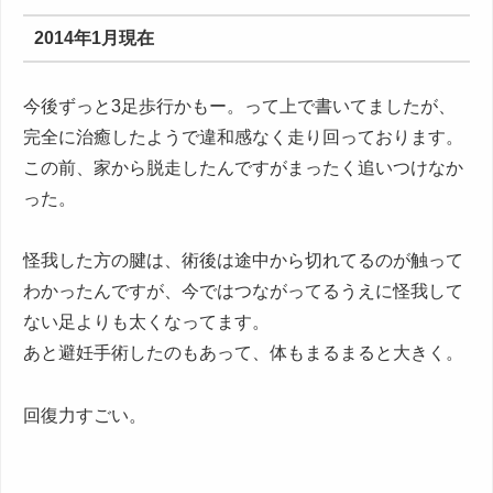
2014年1月現在
今後ずっと3足歩行かもー。って上で書いてましたが、
完全に治癒したようで違和感なく走り回っております。
この前、家から脱走したんですがまったく追いつけなか
った。
怪我した方の腱は、術後は途中から切れてるのが触って
わかったんですが、今ではつながってるうえに怪我して
ない足よりも太くなってます。
あと避妊手術したのもあって、体もまるまると大きく。
回復力すごい。