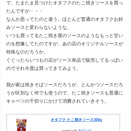
で、たまたま見つけたオタフクのたこ焼きソースを買っ
たんですが・・・
なんか思ってたのと違う。ほとんど普通のオタフクお好
みソースと変わらないような。
いつも買ってるたこ焼き屋のソースのようなもっと甘い
のを想像してたのですが、あの店のオリジナルソースが
特殊なのだろうか。
ぐぐったらいつもの店がソース単品で販売してるっぽい
のでそれ今度は買ってきてみよう。
我が家は焼きそばソースだろうが、とんかつソースだろ
うが区別なく何でも使うので、たこ焼きソースも普通に
キャベツの千切りにかけて消費されていきそう。
オタフク たこ焼きソース300g
posted with
カエレバ