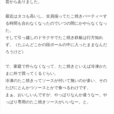
昔からありました。
最近はタコも高いし、全員揃ってたこ焼きパーティーす
る時間も合わなくなったのでいつの間にかやらなくなっ
た。
そして引っ越しのドサクサでたこ焼き鉄板は行方知れ
ず。（たぶんどこかの段ボールの中に入ったままなんだ
ろうけど）
で、家庭で作らなくなって、たこ焼きといえば冷凍かた
まに外で買ってくるぐらい。
冷凍のたこ焼きってソースが付いて無いのが多い、その
たびにとんかつソースとかで食べるわけです。
まぁ、おいしいんですが、やっぱりなんか違うなー。や
っぱり専用のたこ焼きソースがいいなー。と。