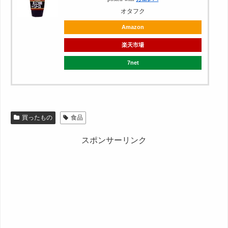
オタフク
Amazon
楽天市場
7net
買ったもの
食品
スポンサーリンク