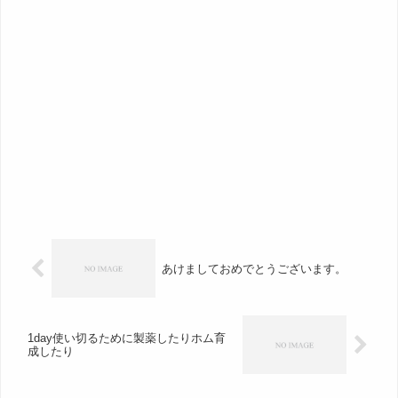
あけましておめでとうございます。
1day使い切るために製薬したりホム育
成したり