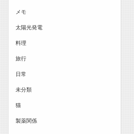
メモ
太陽光発電
料理
旅行
日常
未分類
猫
製薬関係