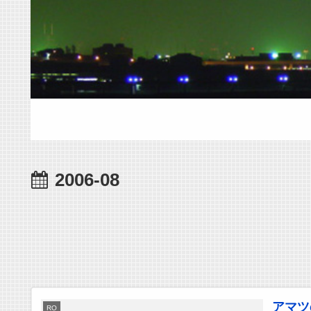
2006-08
アマツ
RO