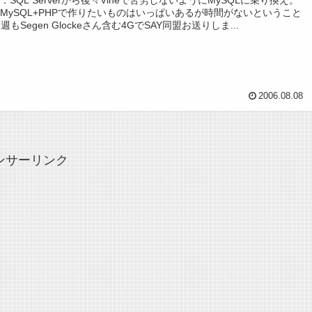
he+MySQL+PHPで作りたいものはいっぱいあるが時間がないということ
週もSegen Glockeさん含む4GでSAY同盟お送りしま...
2006.08.08
ンサーリンク