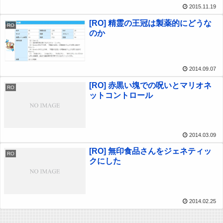
2015.11.19
[RO] 精霊の王冠は製薬的にどうな
RO
のか
2014.09.07
[RO] 赤黒い塊での呪いとマリオネ
RO
ットコントロール
2014.03.09
[RO] 無印食品さんをジェネティッ
RO
クにした
2014.02.25