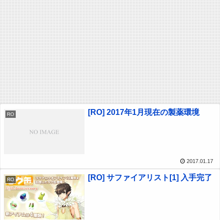
[RO] 2017年1月現在の製薬環境
RO
2017.01.17
[RO] サファイアリスト[1] 入手完了
RO