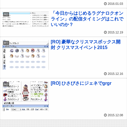
2016.01.03
「今日からはじめるラグナロクオン
RO
ライン」の配信タイミングはこれで
いいのか？
2015.12.19
[RO] 豪華なクリスマスボックス開
RO
封 クリスマスイベント2015
2015.12.16
[RO] ひさびさにジェネでgrgr
RO
2015.12.08