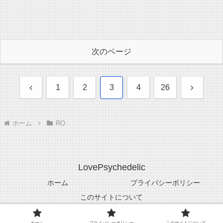
次のページ
前
次
1
2
3
4
26
へ
へ
ホーム
RO
LovePsychedelic
ホーム
プライバシーポリシー
このサイトについて
© 2005-2026 LovePsychedelic.