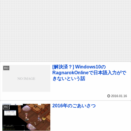
[解決済？] Windows10の
RO
RagnarokOnlineで日本語入力がで
きないという話
2016.01.16
2016年のごあいさつ
RO