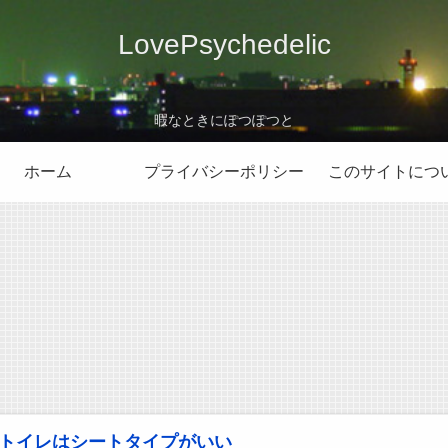
LovePsychedelic
暇なときにぽつぽつと
ホーム
プライバシーポリシー
このサイトにつ
トイレはシートタイプがいい