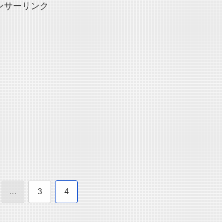
ンサーリンク
…
3
4