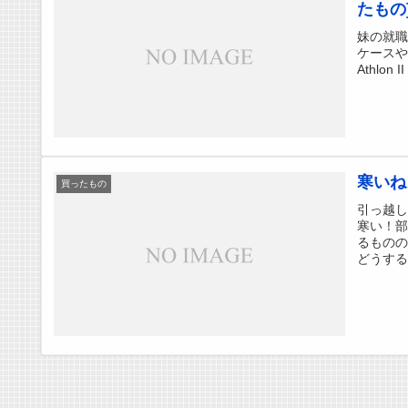
たもの
妹の就職
ケースや
Athlon
寒いね
買ったもの
引っ越し
寒い！
るもの
どうする