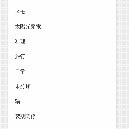
メモ
太陽光発電
料理
旅行
日常
未分類
猫
製薬関係