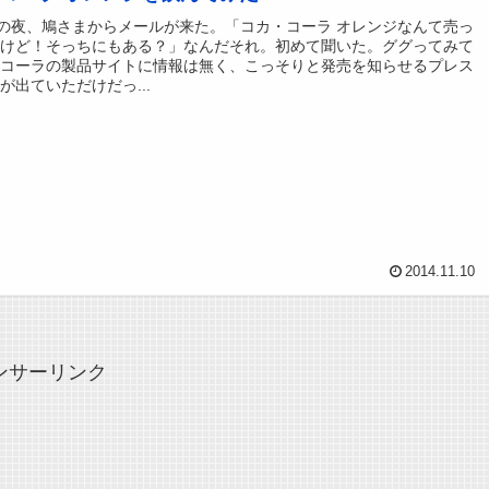
日の夜、鳩さまからメールが来た。「コカ・コーラ オレンジなんて売っ
だけど！そっちにもある？」なんだそれ。初めて聞いた。ググってみて
・コーラの製品サイトに情報は無く、こっそりと発売を知らせるプレス
が出ていただけだっ...
2014.11.10
ンサーリンク