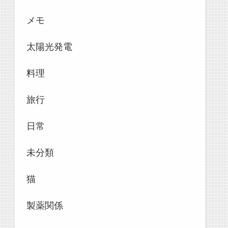
メモ
太陽光発電
料理
旅行
日常
未分類
猫
製薬関係