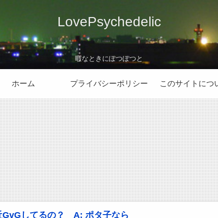
LovePsychedelic
暇なときにぽつぽつと
ホーム
プライバシーポリシー
このサイトにつ
最近GvGしてるの？ A: ポタ子なら