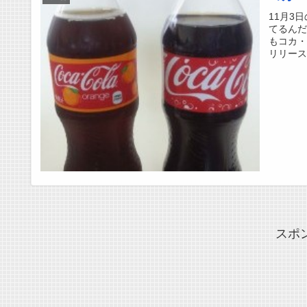
11月3
てるん
もコカ
リリース
スポ