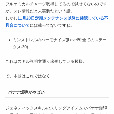
フルケミカルチャージ取得してるので試せてないのです
が、スレ情報だと未実装だという話。
しかし
11月28日定期メンテナンス以降に確認している不
具合について
には載ってないですね。
ミンストレルのハーモナイズ([Level5]:全てのステー
タス-30)
これはスキル説明文通り稼働している模様。
で、本題はこれではなく
バナナ爆弾がやばい
ジェネティックスキルのスリングアイテムでバナナ爆弾