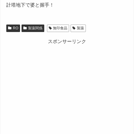
計塔地下で婆と握手！
RO
製薬関係
無印食品
製薬
スポンサーリンク