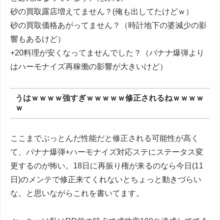
砂の買取露店増えてません？(俺も出してたけどｗ）
砂の買取価格あがってません？（時計地下の婆減少の影
響もあるけど）
+20料理が安くなってませんでした？（バナナ爆弾より
はハーモナイズ再稼働の影響が大きいけど）
うはｗｗｗｗ強すぎｗｗｗｗｗ修正されるねｗｗｗｗ
ｗ
ここまでぶっとんだ性能だと修正される可能性が高く
て、バナナ爆弾+ハーモナイズ対応ステにステータス変
更するのが怖い。18日に再振り権が来るのなら今日(11
日)のメンテで修正来てくれないとちょっと動きづらい
な。と思いながらこれを書いてます。