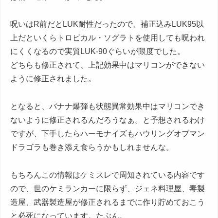
呪いはR前だとLUK耐性だったので、補正込みLUK95以
上だといくらトロピカル・ソグラトを使用しても呪われ
にくくなるので実質LUK-90ぐらいが限度でした。
どちらも修正されて、上記効果中はマリコンができない
ように修正されました。
となると、バナナ爆弾も状態異常効果中はマリコンでき
ないように修正されるんだろうなぁ。と予想されるわけ
ですが、下手したらハーモナイズもハウリングオブマン
ドラゴラも巻き添え食らうかもしれませんな。
もちろんこの情報はケミスレで周知されている内容です
ので、世のケミランカーに限らず、ジェネ料理屋、毒製
造屋、武器製造屋が修正されるまでに作り貯めておこう
と必死になっています。たぶん。