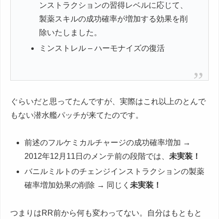
ンストラクションの習得レベルに応じて、
製薬スキルの成功確率が増加する効果を削
除いたしました。
ミンストレル – ハーモナイズの復活
ぐらいだと思ってたんですが、実際はこれ以上のとんで
もない潜水艦パッチが来てたのです。
前述のフルケミカルチャージの成功確率増加 →
2012年12月11日のメンテ前の段階では、
未実装！
バニルミルトのチェンジインストラクションの製薬
確率増加効果の削除 → 同じく
未実装！
つまりはRR前から何も変わってない。自分はもともと