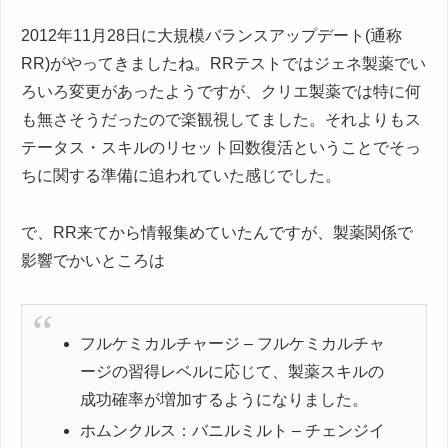
2012年11月28日に大規模バランスアップデート(通称
RR)がやってきましたね。RRテストではジェネ製薬でい
ろいろ変更があったようですが、クリエ製薬では特に何
も無さそうだったので楽観視してました。それよりもス
テータス・スキルのリセット回数復活ということでそっ
ちに関する準備に追われていた感じでした。
で、RR来てから情報集めていたんですが、製薬関係で
影響でかいところは
フルケミカルチャージ – フルケミカルチャ
ージの習得レベルに応じて、製薬スキルの
成功確率が増加するようになりました。
ホムンクルス：バニルミルト – チェンジイ