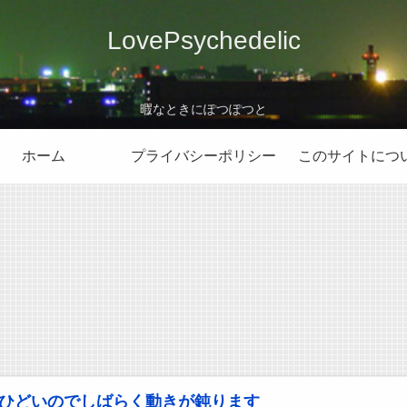
LovePsychedelic
暇なときにぽつぽつと
ホーム
プライバシーポリシー
このサイトにつ
ひどいのでしばらく動きが鈍ります