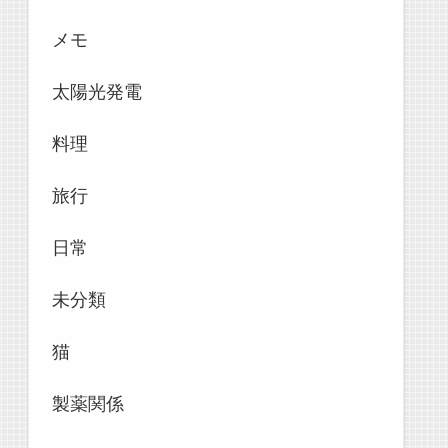
メモ
太陽光発電
料理
旅行
日常
未分類
猫
製薬関係