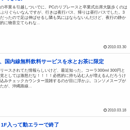
の卒業＆引越しついでに、PCのリプレースと卒業式出席大阪歩くのは
年ぶりぐらいなんですが、行きは夜行バス、帰りは昼行バスでした。3
トだったので足は伸ばせるし隣も気にはならないんだけど、夜行の静か
的に物音立てられな...
2010.03.30
、国内線無料飲料サービスを水とお茶に限定
リースされてた情報らしいけど、最近知った。コーラ300ml 300円と
ラ党としては激怒だな！！！！必然的に持ち込む人が増えるんだろうけ
ち込みチェックカウンター混雑するのが目に浮かぶ。コンソメスープが
たが、沖縄路線...
2010.03.18
 1F入って動エラーで終了