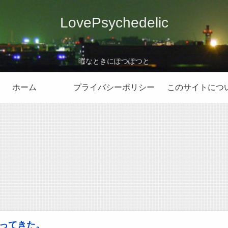
LovePsychedelic
暇なときにぽつぽつと
ホーム
プライバシーポリシー
このサイトにつ
ってきた。