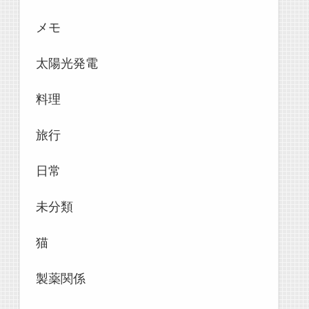
メモ
太陽光発電
料理
旅行
日常
未分類
猫
製薬関係