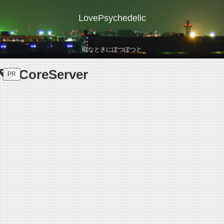
LovePsychedelic
暇なときにぽつぽつと
CoreServer
PR