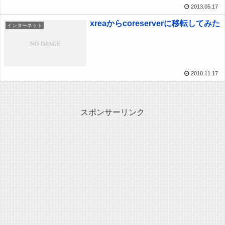
2013.05.17
xreaからcoreserverに移転してみた
インターネット
2010.11.17
スポンサーリンク