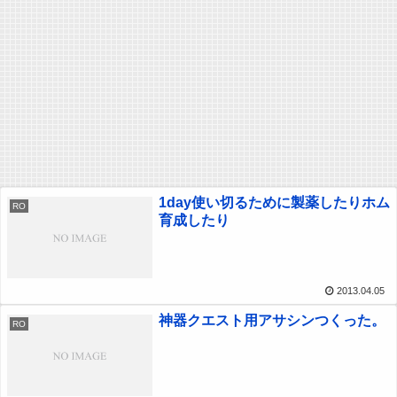
1day使い切るために製薬したりホム
RO
育成したり
2013.04.05
神器クエスト用アサシンつくった。
RO