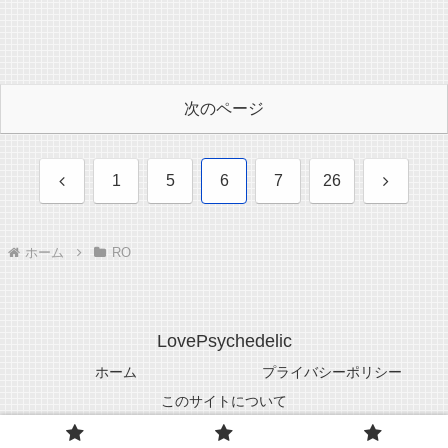
次のページ
前
次
1
5
6
7
26
へ
へ
ホーム
RO
LovePsychedelic
ホーム
プライバシーポリシー
このサイトについて
© 2005-2026 LovePsychedelic.