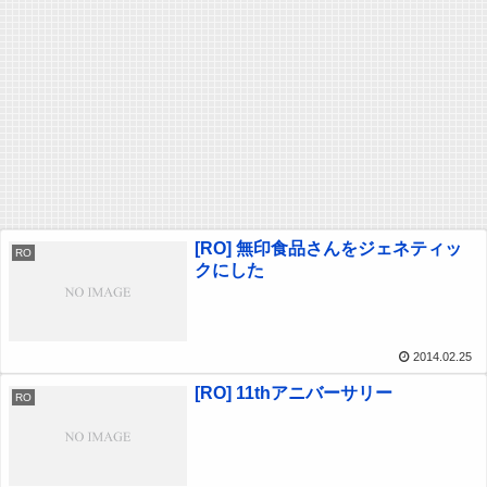
[RO] 無印食品さんをジェネティッ
RO
クにした
2014.02.25
[RO] 11thアニバーサリー
RO