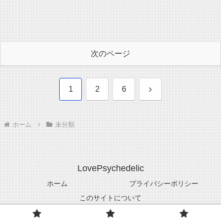
次のページ
次
1
2
6
へ
ホーム
未分類
LovePsychedelic
ホーム
プライバシーポリシー
このサイトについて
© 2005-2026 LovePsychedelic.