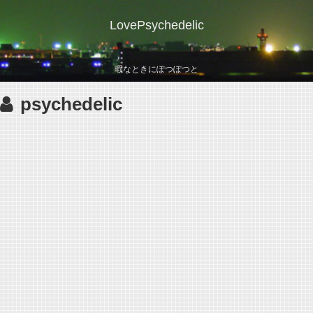
LovePsychedelic
暇なときにぽつぽつと
psychedelic