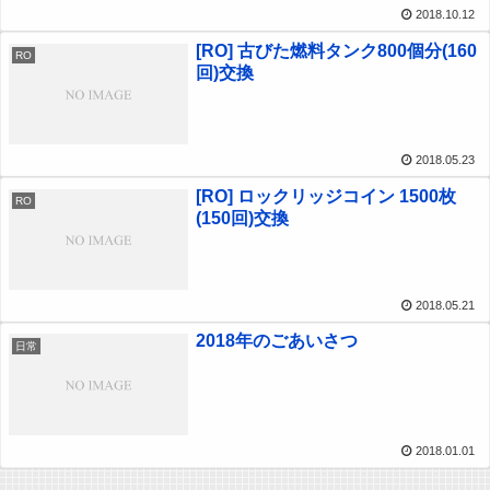
2018.10.12
[RO] 古びた燃料タンク800個分(160
RO
回)交換
2018.05.23
[RO] ロックリッジコイン 1500枚
RO
(150回)交換
2018.05.21
2018年のごあいさつ
日常
2018.01.01