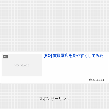
[RO] 買取露店を見やすくしてみた
RO
2011.11.17
スポンサーリンク