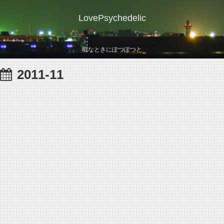
LovePsychedelic
暇なときにぽつぽつと
2011-11