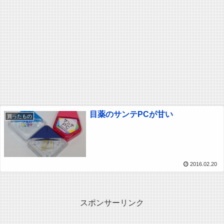
目薬のサンテPCが甘い
買ったもの
2016.02.20
スポンサーリンク