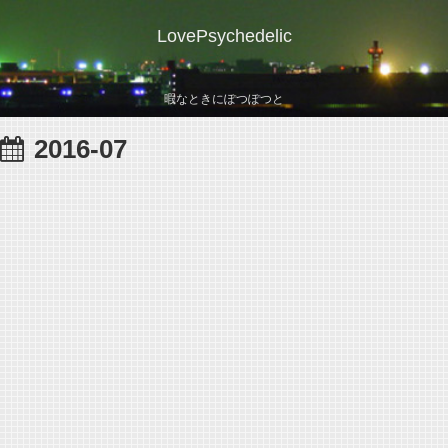
LovePsychedelic
暇なときにぽつぽつと
2016-07