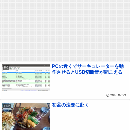
PCの近くでサーキュレーターを動
PC
作させるとUSB切断音が聞こえる
2016.07.23
初盆の法要に赴く
日常