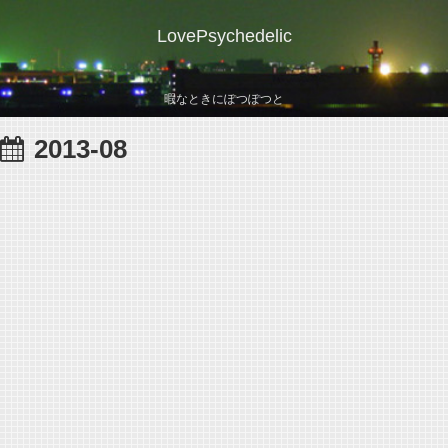
LovePsychedelic
暇なときにぽつぽつと
2013-08